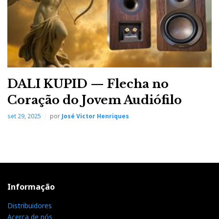
DALI KUPID — Flecha no
Coração do Jovem Audiófilo
set 29, 2025
por
José Victor Henriques
Informação
Distribuidores
Acerca de nós