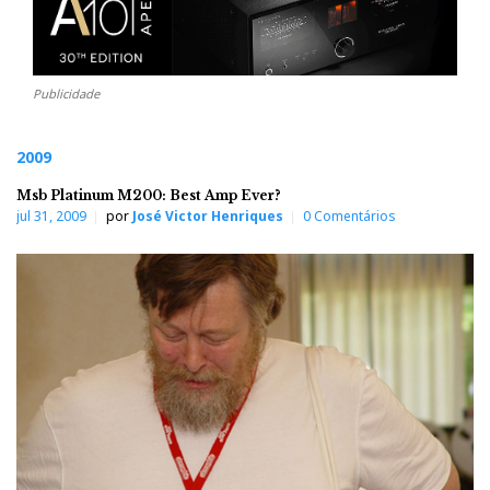
Publicidade
2009
Msb Platinum M200: Best Amp Ever?
jul 31, 2009
por
José Victor Henriques
0 Comentários