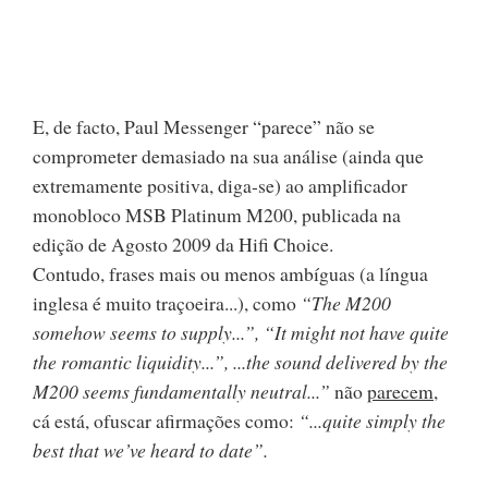
E, de facto, Paul Messenger “parece” não se
comprometer demasiado na sua análise (ainda que
extremamente positiva, diga-se) ao amplificador
monobloco MSB Platinum M200, publicada na
edição de Agosto 2009 da Hifi Choice.
Contudo, frases mais ou menos ambíguas (a língua
inglesa é muito traçoeira...), como
“The M200
somehow seems to supply...”, “It might not have quite
the romantic liquidity...”, ...the sound delivered by the
M200 seems fundamentally neutral...”
não
parecem,
cá está, ofuscar afirmações como:
“...quite simply the
best that we’ve heard to date”.