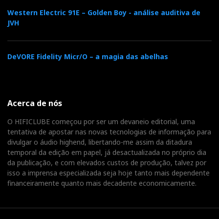
Western Electric 91E – Golden Boy - análise auditiva de
JVH
DeVORE Fidelity Micr/O – a magia das abelhas
Acerca de nós
O HIFICLUBE começou por ser um devaneio editorial, uma
tentativa de apostar nas novas tecnologias de informação para
divulgar o áudio highend, libertando-me assim da ditadura
temporal da edição em papel, já desactualizada no próprio dia
da publicação, e com elevados custos de produção, talvez por
isso a imprensa especializada seja hoje tanto mais dependente
financeiramente quanto mais decadente economicamente.