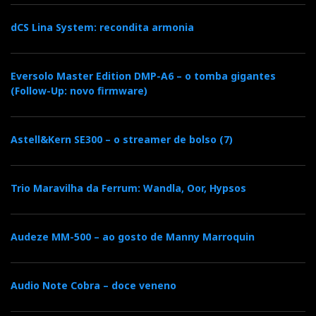
dCS Lina System: recondita armonia
Eversolo Master Edition DMP-A6 – o tomba gigantes
(Follow-Up: novo firmware)
Astell&Kern SE300 – o streamer de bolso (7)
Trio Maravilha da Ferrum: Wandla, Oor, Hypsos
Audeze MM-500 – ao gosto de Manny Marroquin
Audio Note Cobra – doce veneno