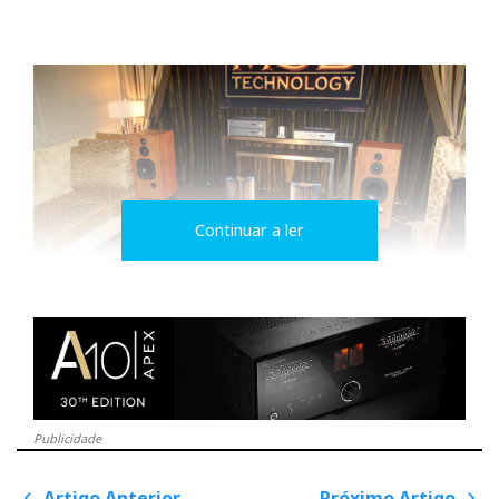
Continuar a ler
MSB Platinum M200 (CES 2009)
Publicidade
Artigo Anterior
Próximo Artigo