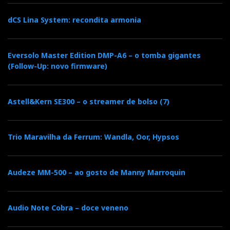
dCS Lina System: recondita armonia
Eversolo Master Edition DMP-A6 – o tomba gigantes
(Follow-Up: novo firmware)
Astell&Kern SE300 – o streamer de bolso (7)
Trio Maravilha da Ferrum: Wandla, Oor, Hypsos
Audeze MM-500 – ao gosto de Manny Marroquin
Audio Note Cobra – doce veneno