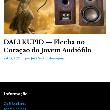
DALI KUPID — Flecha no
Coração do Jovem Audiófilo
set 29, 2025
por
José Victor Henriques
Informação
Distribuidores
Acerca de nós