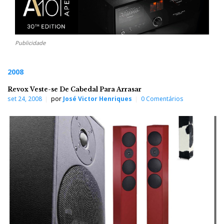
Publicidade
2008
Revox Veste-se De Cabedal Para Arrasar
set 24, 2008
por
José Victor Henriques
0 Comentários