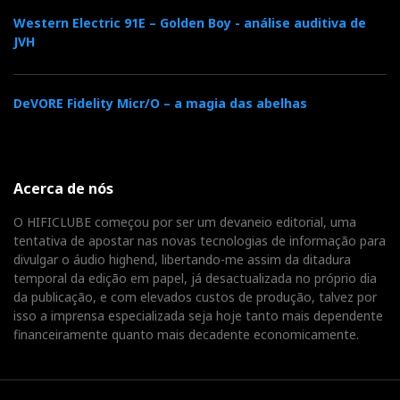
Western Electric 91E – Golden Boy - análise auditiva de
JVH
DeVORE Fidelity Micr/O – a magia das abelhas
Acerca de nós
O HIFICLUBE começou por ser um devaneio editorial, uma
tentativa de apostar nas novas tecnologias de informação para
divulgar o áudio highend, libertando-me assim da ditadura
temporal da edição em papel, já desactualizada no próprio dia
da publicação, e com elevados custos de produção, talvez por
isso a imprensa especializada seja hoje tanto mais dependente
financeiramente quanto mais decadente economicamente.