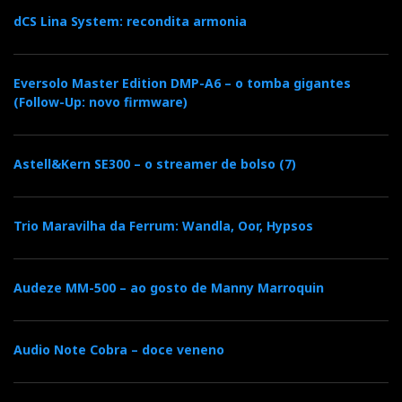
dCS Lina System: recondita armonia
Eversolo Master Edition DMP-A6 – o tomba gigantes
(Follow-Up: novo firmware)
Astell&Kern SE300 – o streamer de bolso (7)
Trio Maravilha da Ferrum: Wandla, Oor, Hypsos
Audeze MM-500 – ao gosto de Manny Marroquin
Audio Note Cobra – doce veneno