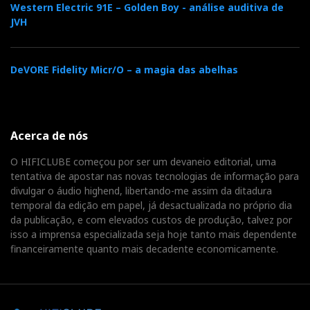
Western Electric 91E – Golden Boy - análise auditiva de
JVH
DeVORE Fidelity Micr/O – a magia das abelhas
Acerca de nós
O HIFICLUBE começou por ser um devaneio editorial, uma
tentativa de apostar nas novas tecnologias de informação para
divulgar o áudio highend, libertando-me assim da ditadura
temporal da edição em papel, já desactualizada no próprio dia
da publicação, e com elevados custos de produção, talvez por
isso a imprensa especializada seja hoje tanto mais dependente
financeiramente quanto mais decadente economicamente.