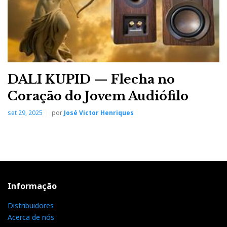
DALI KUPID — Flecha no
Coração do Jovem Audiófilo
set 29, 2025
por
José Victor Henriques
Informação
Distribuidores
Acerca de nós