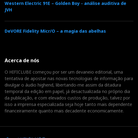
Western Electric 91E – Golden Boy - análise auditiva de
JVH
DeVORE Fidelity Micr/O – a magia das abelhas
Acerca de nós
O HIFICLUBE começou por ser um devaneio editorial, uma
tentativa de apostar nas novas tecnologias de informação para
divulgar o áudio highend, libertando-me assim da ditadura
temporal da edição em papel, já desactualizada no próprio dia
da publicação, e com elevados custos de produção, talvez por
isso a imprensa especializada seja hoje tanto mais dependente
financeiramente quanto mais decadente economicamente.