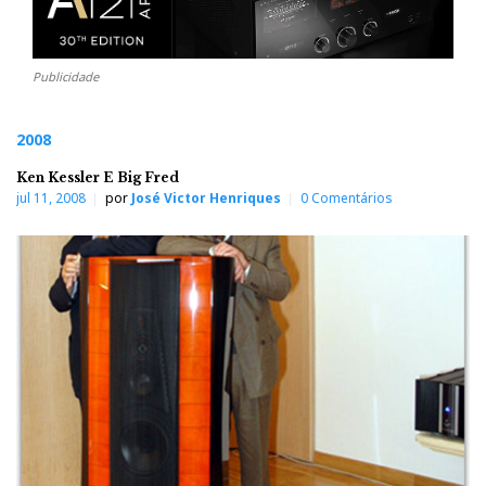
Publicidade
2008
Ken Kessler E Big Fred
jul 11, 2008
por
José Victor Henriques
0 Comentários