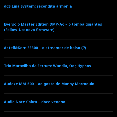
dCS Lina System: recondita armonia
Eversolo Master Edition DMP-A6 – o tomba gigantes
(Follow-Up: novo firmware)
Astell&Kern SE300 – o streamer de bolso (7)
Trio Maravilha da Ferrum: Wandla, Oor, Hypsos
Audeze MM-500 – ao gosto de Manny Marroquin
Audio Note Cobra – doce veneno