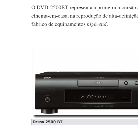
O DVD-2500BT representa a primeira incursão d
cinema-em-casa, na reprodução de alta-definiç
fabrico de equipamentos
high-end
.