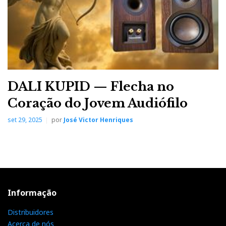
DALI KUPID — Flecha no
Coração do Jovem Audiófilo
set 29, 2025
por
José Victor Henriques
Informação
Distribuidores
Acerca de nós