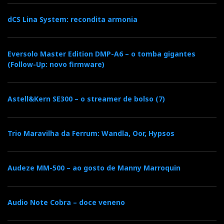
dCS Lina System: recondita armonia
Eversolo Master Edition DMP-A6 – o tomba gigantes
(Follow-Up: novo firmware)
Astell&Kern SE300 – o streamer de bolso (7)
Trio Maravilha da Ferrum: Wandla, Oor, Hypsos
Audeze MM-500 – ao gosto de Manny Marroquin
Audio Note Cobra – doce veneno