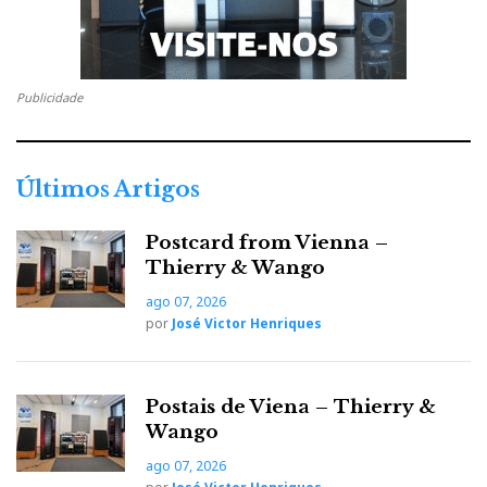
o
e
e
d
e
o
r
+
I
r
Publicidade
k
n
e
Últimos Artigos
s
Postcard from Vienna –
t
Thierry & Wango
ago 07, 2026
por
José Victor Henriques
Postais de Viena – Thierry &
Wango
ago 07, 2026