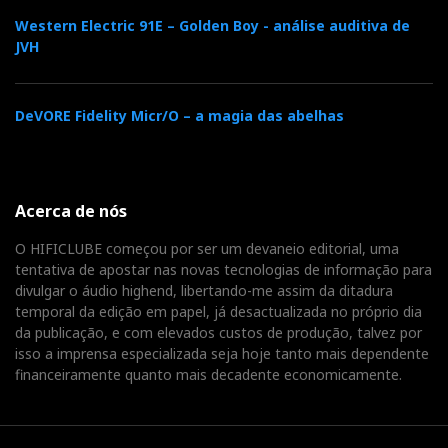
Western Electric 91E – Golden Boy - análise auditiva de
JVH
DeVORE Fidelity Micr/O – a magia das abelhas
Acerca de nós
O HIFICLUBE começou por ser um devaneio editorial, uma
tentativa de apostar nas novas tecnologias de informação para
divulgar o áudio highend, libertando-me assim da ditadura
temporal da edição em papel, já desactualizada no próprio dia
da publicação, e com elevados custos de produção, talvez por
isso a imprensa especializada seja hoje tanto mais dependente
financeiramente quanto mais decadente economicamente.