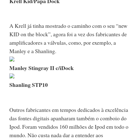
Krell Kid/Papa Dock
A Krell já tinha mostrado o caminho com o seu “new
KID on the block”, agora foi a vez dos fabricantes de
amplificadores a válvulas, como, por exemplo, a
Manley e a Shanling.
Manley Stingray II c/iDock
Shanling STP10
Outros fabricantes em tempos dedicados à excelência
das fontes digitais apanharam também o comboio do
Ipod. Foram vendidos 160 milhões de Ipod em todo o
mundo. Não custa nada dar a entender aos