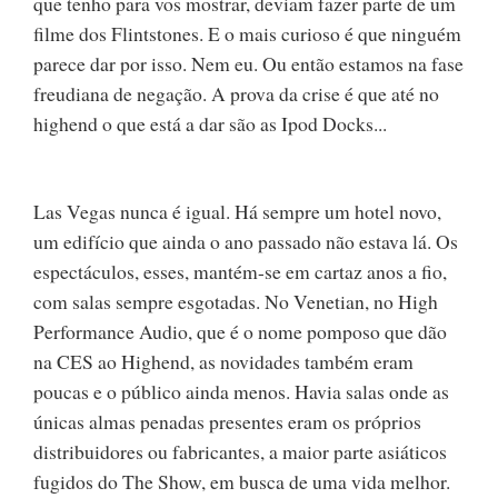
que tenho para vos mostrar, deviam fazer parte de um
filme dos Flintstones. E o mais curioso é que ninguém
parece dar por isso. Nem eu. Ou então estamos na fase
freudiana de negação. A prova da crise é que até no
highend o que está a dar são as Ipod Docks...
Las Vegas nunca é igual. Há sempre um hotel novo,
um edifício que ainda o ano passado não estava lá. Os
espectáculos, esses, mantém-se em cartaz anos a fio,
com salas sempre esgotadas. No Venetian, no High
Performance Audio, que é o nome pomposo que dão
na CES ao Highend, as novidades também eram
poucas e o público ainda menos. Havia salas onde as
únicas almas penadas presentes eram os próprios
distribuidores ou fabricantes, a maior parte asiáticos
fugidos do The Show, em busca de uma vida melhor.