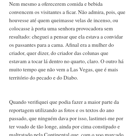
Nem mesmo a oferecerem comida e bebida
convencem os visitantes a ficar. Não admira, pois, que
houvesse até quem queimasse velas de incenso, ou
colocasse à porta uma senhora provocadora sem
resultado: cheguei a pensar que ela estava a convidar
os passantes para a cama. Afinal era a mulher do
criador, quer dizer, do criador das colunas que
estavam a tocar lá dentro no quarto, claro. O outro há
muito tempo que não vem a Las Vegas, que é mais
território do pecado e do Diabo.
Quando verifiquei que podia fazer a maior parte da
reportagem utilizando as fotos e os textos do ano
passado, que ninguém dava por isso, lastimei-me por
ter voado de tão longe, ainda por cima constipado e
maltratado pela Continental que, com o voo marcado