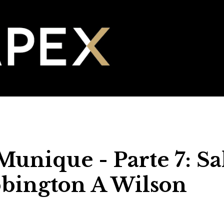
unique - Parte 7: Sa
bington A Wilson