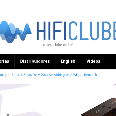
o seu clube de hifi
rias
Distribuidores
English
Videos
nique - Parte 7: Salas De Música De Abbington A Wilson Benesch