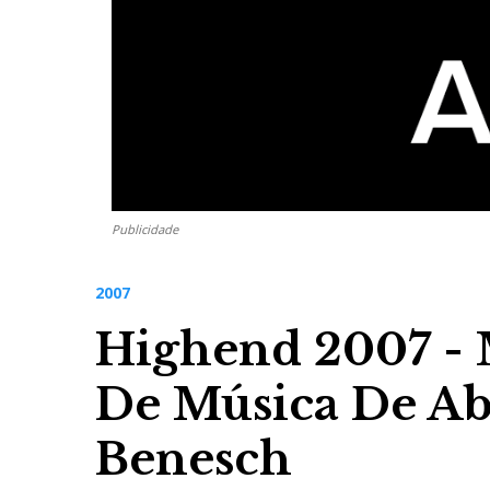
Publicidade
2007
Highend 2007 - M
De Música De Ab
Benesch