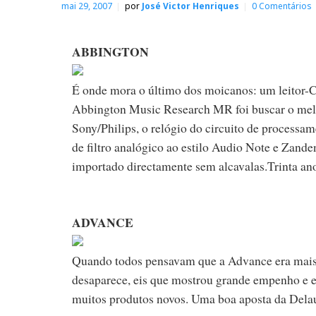
mai 29, 2007
por
José Victor Henriques
0 Comentários
ABBINGTON
É onde mora o último dos moicanos: um leitor-C
Abbington Music Research MR foi buscar o melh
Sony/Philips, o relógio do circuito de process
de filtro analógico ao estilo Audio Note e Zand
importado directamente sem alcavalas.Trinta ano
ADVANCE
Quando todos pensavam que a Advance era mais u
desaparece, eis que mostrou grande empenho e 
muitos produtos novos. Uma boa aposta da Dela