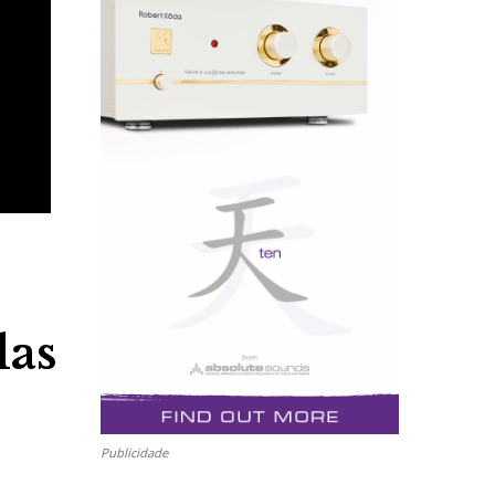
las
Publicidade