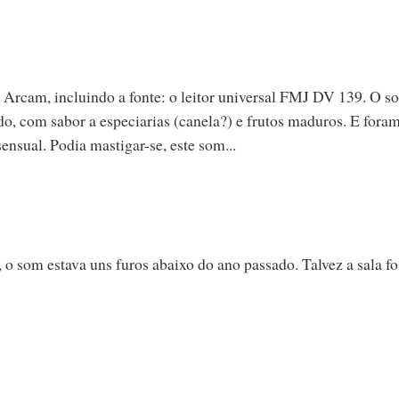
a Arcam, incluindo a fonte: o leitor universal FMJ DV 139. O s
do, com sabor a especiarias (canela?) e frutos maduros. E fora
ensual. Podia mastigar-se, este som...
 o som estava uns furos abaixo do ano passado. Talvez a sala fo