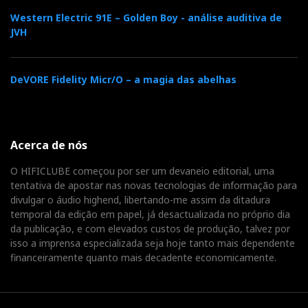
Western Electric 91E – Golden Boy - análise auditiva de
JVH
DeVORE Fidelity Micr/O – a magia das abelhas
Acerca de nós
O HIFICLUBE começou por ser um devaneio editorial, uma
tentativa de apostar nas novas tecnologias de informação para
divulgar o áudio highend, libertando-me assim da ditadura
temporal da edição em papel, já desactualizada no próprio dia
da publicação, e com elevados custos de produção, talvez por
isso a imprensa especializada seja hoje tanto mais dependente
financeiramente quanto mais decadente economicamente.