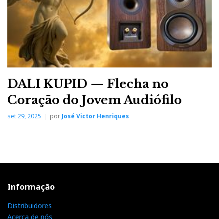
DALI KUPID — Flecha no
Coração do Jovem Audiófilo
set 29, 2025
por
José Victor Henriques
Informação
Distribuidores
Acerca de nós