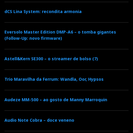
dCS Lina System: recondita armonia
Eversolo Master Edition DMP-A6 – o tomba gigantes
(Follow-Up: novo firmware)
Astell&Kern SE300 – o streamer de bolso (7)
Trio Maravilha da Ferrum: Wandla, Oor, Hypsos
Audeze MM-500 – ao gosto de Manny Marroquin
Audio Note Cobra – doce veneno