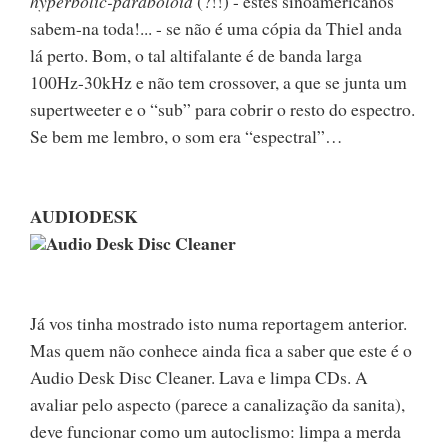
hyperbolic-paraboloid
(?!!) - estes sinoamericanos
sabem-na toda!... - se não é uma cópia da Thiel anda
lá perto. Bom, o tal altifalante é de banda larga
100Hz-30kHz e não tem crossover, a que se junta um
supertweeter e o “sub” para cobrir o resto do espectro.
Se bem me lembro, o som era “espectral”…
AUDIODESK
Audio Desk Disc Cleaner
Já vos tinha mostrado isto numa reportagem anterior.
Mas quem não conhece ainda fica a saber que este é o
Audio Desk Disc Cleaner. Lava e limpa CDs. A
avaliar pelo aspecto (parece a canalização da sanita),
deve funcionar como um autoclismo: limpa a merda