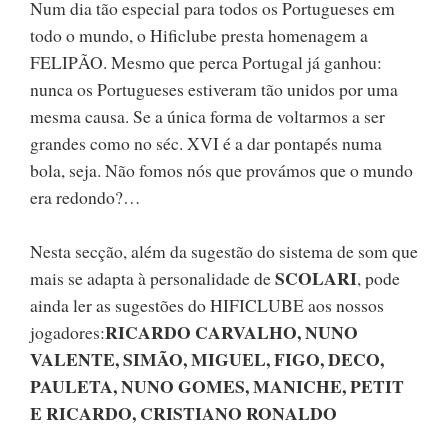
Num dia tão especial para todos os Portugueses em
todo o mundo, o Hificlube presta homenagem a
FELIPÃO. Mesmo que perca Portugal já ganhou:
nunca os Portugueses estiveram tão unidos por uma
mesma causa. Se a única forma de voltarmos a ser
grandes como no séc. XVI é a dar pontapés numa
bola, seja. Não fomos nós que provámos que o mundo
era redondo?…
Nesta secção, além da sugestão do sistema de som que
SCOLARI
mais se adapta à personalidade de
, pode
ainda ler as sugestões do HIFICLUBE aos nossos
RICARDO CARVALHO, NUNO
jogadores:
VALENTE, SIMÃO, MIGUEL, FIGO, DECO,
PAULETA, NUNO GOMES, MANICHE, PETIT
E RICARDO, CRISTIANO RONALDO