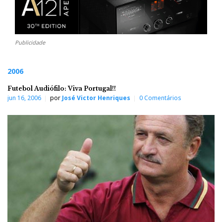
Publicidade
2006
Futebol Audiófilo: Viva Portugal!!
jun 16, 2006
por
José Victor Henriques
0 Comentários