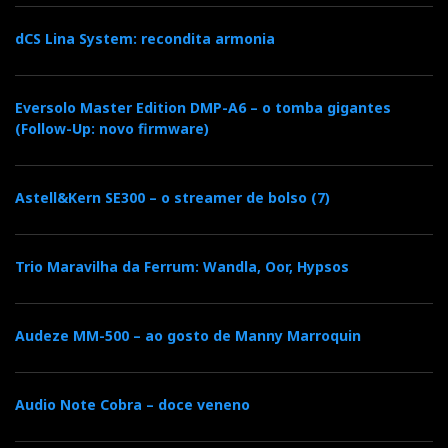
dCS Lina System: recondita armonia
Eversolo Master Edition DMP-A6 – o tomba gigantes
(Follow-Up: novo firmware)
Astell&Kern SE300 – o streamer de bolso (7)
Trio Maravilha da Ferrum: Wandla, Oor, Hypsos
Audeze MM-500 – ao gosto de Manny Marroquin
Audio Note Cobra – doce veneno