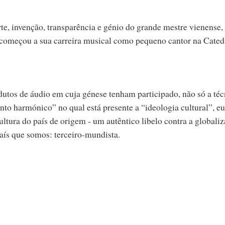
, invenção, transparência e génio do grande mestre vienense,
 começou a sua carreira musical como pequeno cantor na Cated
dutos de áudio em cuja génese tenham participado, não só a téc
to harmónico” no qual está presente a “ideologia cultural”, eu
ltura do país de origem - um autêntico libelo contra a globaliz
país que somos: terceiro-mundista.