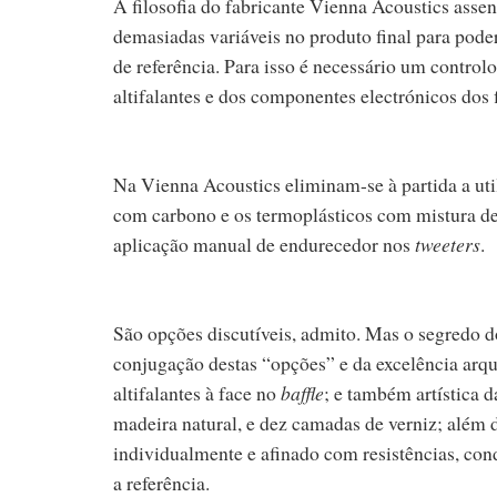
A filosofia do fabricante Vienna Acoustics ass
demasiadas variáveis no produto final para poder
de referência. Para isso é necessário um control
altifalantes e dos componentes electrónicos dos f
Na Vienna Acoustics eliminam-se à partida a util
com carbono e os termoplásticos com mistura de 
aplicação manual de endurecedor nos
tweeters
.
São opções discutíveis, admito. Mas o segredo d
conjugação destas “opções” e da excelência arqu
altifalantes à face no
baffle
; e também artística 
madeira natural, e dez camadas de verniz; além d
individualmente e afinado com resistências, co
a referência.