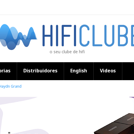
o seu clube de hifi
rias
Distribuidores
English
Videos
 Haydn Grand