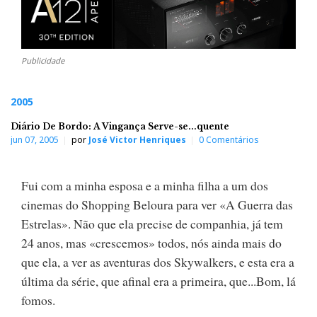
Publicidade
2005
Diário De Bordo: A Vingança Serve-se...quente
jun 07, 2005
por
José Victor Henriques
0 Comentários
Fui com a minha esposa e a minha filha a um dos
cinemas do Shopping Beloura para ver «A Guerra das
Estrelas». Não que ela precise de companhia, já tem
24 anos, mas «crescemos» todos, nós ainda mais do
que ela, a ver as aventuras dos Skywalkers, e esta era a
última da série, que afinal era a primeira, que...Bom, lá
fomos.