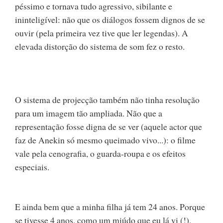
péssimo e tornava tudo agressivo, sibilante e
ininteligível: não que os diálogos fossem dignos de se
ouvir (pela primeira vez tive que ler legendas). A
elevada distorção do sistema de som fez o resto.
O sistema de projecção também não tinha resolução
para um imagem tão ampliada. Não que a
representação fosse digna de se ver (aquele actor que
faz de Anekin só mesmo queimado vivo...): o filme
vale pela cenografia, o guarda-roupa e os efeitos
especiais.
E ainda bem que a minha filha já tem 24 anos. Porque
se tivesse 4 anos, como um miúdo que eu lá vi (!),