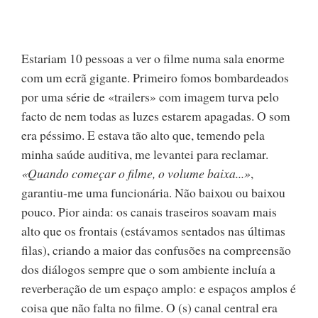
Estariam 10 pessoas a ver o filme numa sala enorme
com um ecrã gigante. Primeiro fomos bombardeados
por uma série de «trailers» com imagem turva pelo
facto de nem todas as luzes estarem apagadas. O som
era péssimo. E estava tão alto que, temendo pela
minha saúde auditiva, me levantei para reclamar.
«Quando começar o filme, o volume baixa...»
,
garantiu-me uma funcionária. Não baixou ou baixou
pouco. Pior ainda: os canais traseiros soavam mais
alto que os frontais (estávamos sentados nas últimas
filas), criando a maior das confusões na compreensão
dos diálogos sempre que o som ambiente incluía a
reverberação de um espaço amplo: e espaços amplos é
coisa que não falta no filme. O (s) canal central era