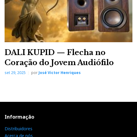
DALI KUPID — Flecha no
Coração do Jovem Audiófilo
set 29, 2025
por
José Victor Henriques
Informação
Distribuidores
Acerca de nós