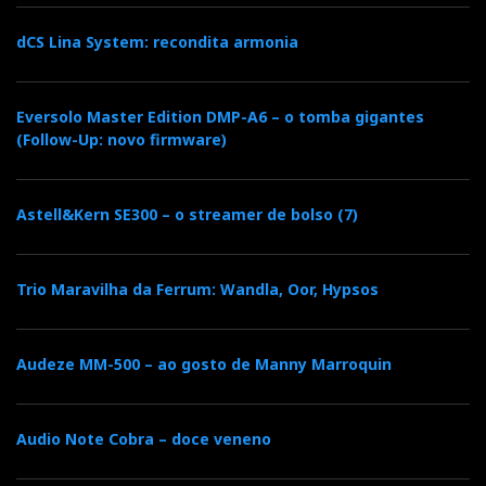
dCS Lina System: recondita armonia
Eversolo Master Edition DMP-A6 – o tomba gigantes
(Follow-Up: novo firmware)
Astell&Kern SE300 – o streamer de bolso (7)
Trio Maravilha da Ferrum: Wandla, Oor, Hypsos
Audeze MM-500 – ao gosto de Manny Marroquin
Audio Note Cobra – doce veneno