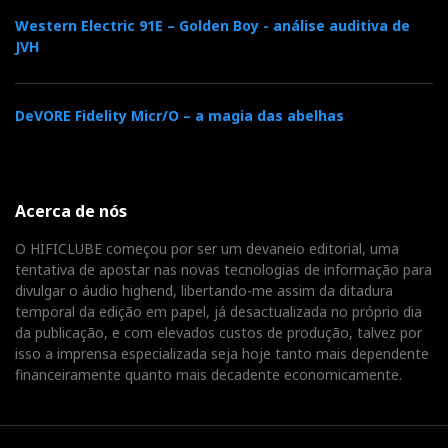
Western Electric 91E – Golden Boy - análise auditiva de
JVH
DeVORE Fidelity Micr/O – a magia das abelhas
Acerca de nós
O HIFICLUBE começou por ser um devaneio editorial, uma
tentativa de apostar nas novas tecnologias de informação para
divulgar o áudio highend, libertando-me assim da ditadura
temporal da edição em papel, já desactualizada no próprio dia
da publicação, e com elevados custos de produção, talvez por
isso a imprensa especializada seja hoje tanto mais dependente
financeiramente quanto mais decadente economicamente.