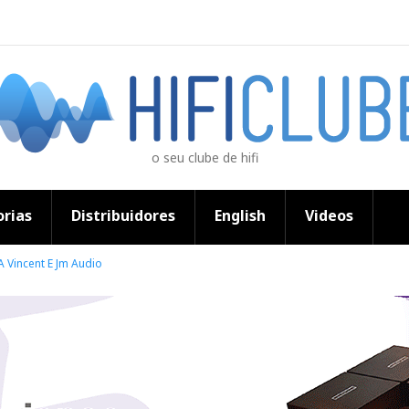
o seu clube de hifi
rias
Distribuidores
English
Videos
A Vincent E Jm Audio