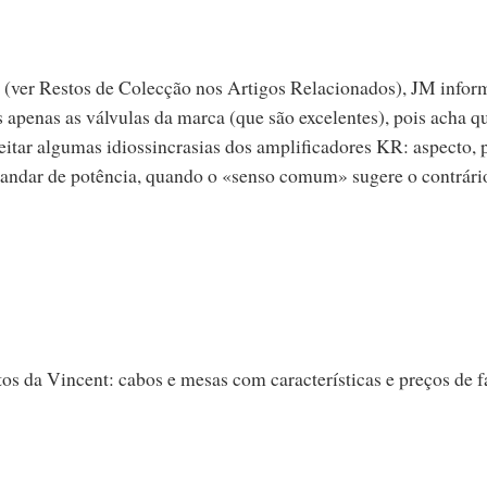
 (ver Restos de Colecção nos Artigos Relacionados), JM infor
apenas as válvulas da marca (que são excelentes), pois acha q
itar algumas idiossincrasias dos amplificadores KR: aspecto, 
no andar de potência, quando o «senso comum» sugere o contrári
os da Vincent: cabos e mesas com características e preços de f