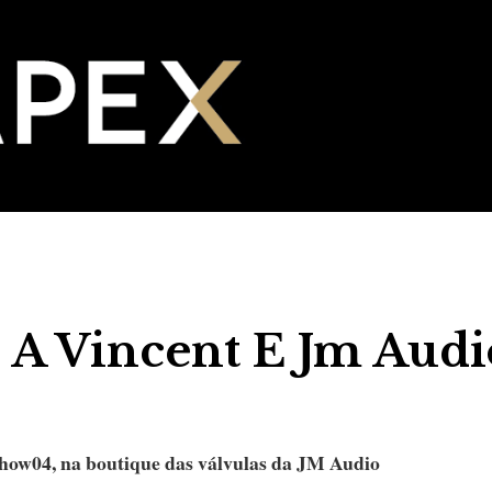
 A Vincent E Jm Audi
oshow04, na boutique das válvulas da JM Audio