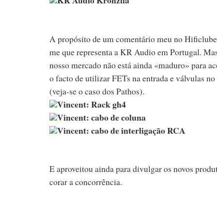
A propósito de um comentário meu no Hificlube
me que representa a KR Audio em Portugal. Mas 
nosso mercado não está ainda «maduro» para ace
o facto de utilizar FETs na entrada e válvulas 
(veja-se o caso dos Pathos).
Vincent: Rack gh4
Vincent: cabo de coluna
Vincent: cabo de interligação RCA
E aproveitou ainda para divulgar os novos produt
corar a concorrência.