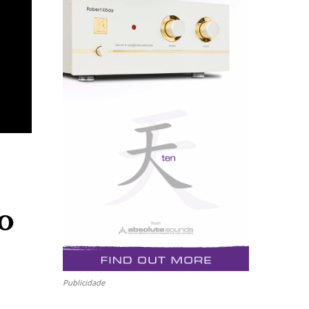
o
Publicidade