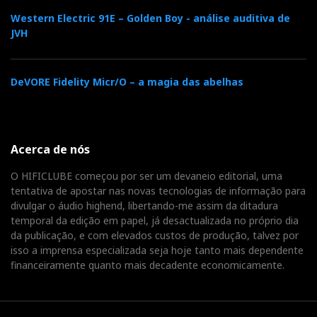
Western Electric 91E – Golden Boy - análise auditiva de
JVH
DeVORE Fidelity Micr/O – a magia das abelhas
Acerca de nós
O HIFICLUBE começou por ser um devaneio editorial, uma
tentativa de apostar nas novas tecnologias de informação para
divulgar o áudio highend, libertando-me assim da ditadura
temporal da edição em papel, já desactualizada no próprio dia
da publicação, e com elevados custos de produção, talvez por
isso a imprensa especializada seja hoje tanto mais dependente
financeiramente quanto mais decadente economicamente.