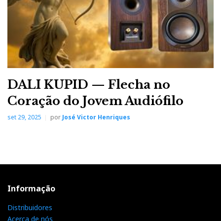
DALI KUPID — Flecha no
Coração do Jovem Audiófilo
set 29, 2025
por
José Victor Henriques
Informação
Distribuidores
Acerca de nós