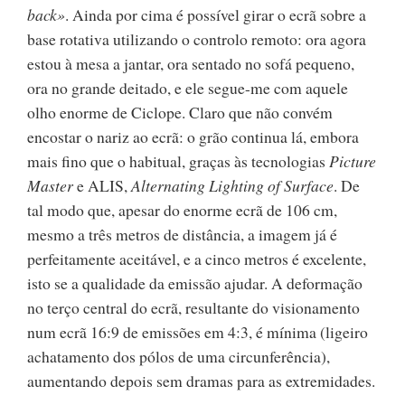
back»
. Ainda por cima é possível girar o ecrã sobre a
base rotativa utilizando o controlo remoto: ora agora
estou à mesa a jantar, ora sentado no sofá pequeno,
ora no grande deitado, e ele segue-me com aquele
olho enorme de Ciclope. Claro que não convém
encostar o nariz ao ecrã: o grão continua lá, embora
mais fino que o habitual, graças às tecnologias
Picture
Master
e ALIS,
Alternating Lighting of Surface
. De
tal modo que, apesar do enorme ecrã de 106 cm,
mesmo a três metros de distância, a imagem já é
perfeitamente aceitável, e a cinco metros é excelente,
isto se a qualidade da emissão ajudar. A deformação
no terço central do ecrã, resultante do visionamento
num ecrã 16:9 de emissões em 4:3, é mínima (ligeiro
achatamento dos pólos de uma circunferência),
aumentando depois sem dramas para as extremidades.