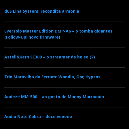
dCS Lina System: recondita armonia
Eversolo Master Edition DMP-A6 – o tomba gigantes
(Follow-Up: novo firmware)
Astell&Kern SE300 – o streamer de bolso (7)
Trio Maravilha da Ferrum: Wandla, Oor, Hypsos
Audeze MM-500 – ao gosto de Manny Marroquin
Audio Note Cobra – doce veneno