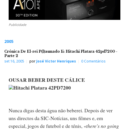
Publicidade
2005
Crónica De El-rei P(l)asmado Ii: Hitachi Platara 42pd7200 -
Parte 2
set 16, 2005
por
José Victor Henriques
0 Comentários
OUSAR BEBER DESTE CÁLICE
Hitachi Platara 42PD7200
Nunca digas desta água não beberei. Depois de ver
uns directos da SIC-Notícias, uns filmes e, em
especial, jogos de futebol e de ténis,
«there's no going