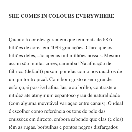
SHE COMES IN COLOURS EVERYWHERE
Quanto à cor eles garantem que tem mais de 68,6
biliões de cores em 4093 gradações. Claro que os
biliões deles, são apenas mil milhões nossos. Mesmo
assim são muitas cores, caramba! Na afinação de
fábrica (default) puxam por elas como nos quadros de
um pintor tropical. Com bom gosto e sem grande
esforço, é possível afiná-las, e ao brilho, contraste e
nitidez até atingir um espantoso grau de naturalidade
(com alguma inevitável variação entre canais). O ideal
é escolher como referência os tons de pele das
emissões em directo, embora sabendo que elas (e eles)
têm as rugas, borbulhas e pontos negros disfarçados