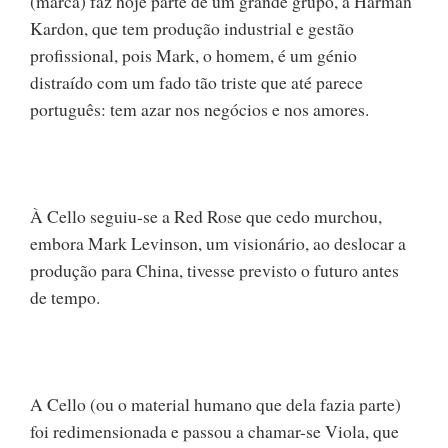
(marca) faz hoje parte de um grande grupo, a Harman
Kardon, que tem produção industrial e gestão
profissional, pois Mark, o homem, é um génio
distraído com um fado tão triste que até parece
português: tem azar nos negócios e nos amores.
À Cello seguiu-se a Red Rose que cedo murchou,
embora Mark Levinson, um visionário, ao deslocar a
produção para China, tivesse previsto o futuro antes
de tempo.
A Cello (ou o material humano que dela fazia parte)
foi redimensionada e passou a chamar-se Viola, que