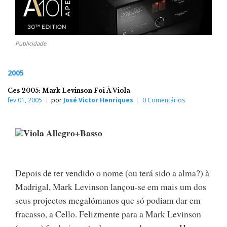
Publicidade
2005
Ces 2005: Mark Levinson Foi À Viola
fev 01, 2005
por
José Victor Henriques
0 Comentários
Viola Allegro+Basso
Depois de ter vendido o nome (ou terá sido a alma?) à
Madrigal, Mark Levinson lançou-se em mais um dos
seus projectos megalómanos que só podiam dar em
fracasso, a Cello. Felizmente para a Mark Levinson