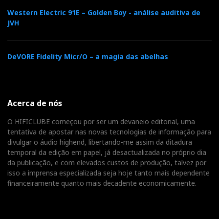
Western Electric 91E – Golden Boy - análise auditiva de
JVH
DeVORE Fidelity Micr/O – a magia das abelhas
Acerca de nós
O HIFICLUBE começou por ser um devaneio editorial, uma
tentativa de apostar nas novas tecnologias de informação para
divulgar o áudio highend, libertando-me assim da ditadura
temporal da edição em papel, já desactualizada no próprio dia
da publicação, e com elevados custos de produção, talvez por
isso a imprensa especializada seja hoje tanto mais dependente
financeiramente quanto mais decadente economicamente.