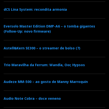
dCS Lina System: recondita armonia
Eversolo Master Edition DMP-A6 – o tomba gigantes
(Follow-Up: novo firmware)
Astell&Kern SE300 – o streamer de bolso (7)
Trio Maravilha da Ferrum: Wandla, Oor, Hypsos
Audeze MM-500 – ao gosto de Manny Marroquin
Audio Note Cobra – doce veneno