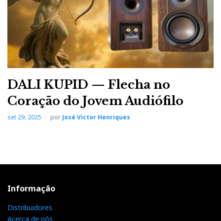
DALI KUPID — Flecha no
Coração do Jovem Audiófilo
set 29, 2025
por
José Victor Henriques
Informação
Distribuidores
Acerca de nós