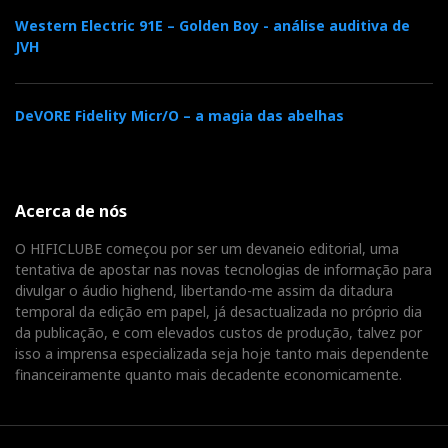
Western Electric 91E – Golden Boy - análise auditiva de
JVH
DeVORE Fidelity Micr/O – a magia das abelhas
Acerca de nós
O HIFICLUBE começou por ser um devaneio editorial, uma
tentativa de apostar nas novas tecnologias de informação para
divulgar o áudio highend, libertando-me assim da ditadura
temporal da edição em papel, já desactualizada no próprio dia
da publicação, e com elevados custos de produção, talvez por
isso a imprensa especializada seja hoje tanto mais dependente
financeiramente quanto mais decadente economicamente.