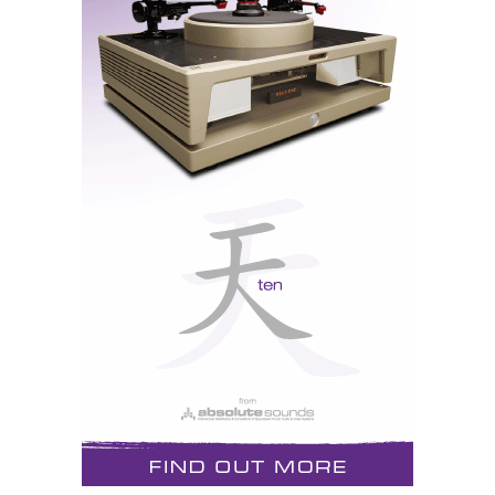
Não foi preciso andar muito pelo terreiro da feira para
perceber que, tal como o visionário Bill Gates
profetizou, o PC é o «Media Center» que substitui a
tradicional «aparelhagem», tanto para ouvir música
como para ver filmes ou jogar: a nova Xbox2 está aí a
chegar e vai ser compatível com HD-DVD, enquanto
a Sony PlayStation 3 será compatível com Blu-Ray
(mais uma acha para a fogueira da polémica Blu-Ray
vs HD-DVD). Gates mostrou ainda um inesperado
interesse pela «blogosfera» e revelou que as próximas
versões do Windows vão ter novas ferramentas para
bloguistas: «Temos referenciados pelo menos 1
milhão de bloguistas. Muitos não têm qualquer visita,
escrevem para si próprios. Mas por cada um que
desiste há dez a tentar a sua sorte - um filão a
explorar», Gates dixit.