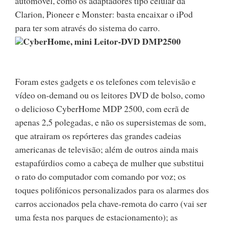
automóvel, como os adaptadores tipo celular da
Clarion, Pioneer e Monster: basta encaixar o iPod
para ter som através do sistema do carro.
CyberHome, mini Leitor-DVD DMP2500
Foram estes gadgets e os telefones com televisão e
vídeo on-demand ou os leitores DVD de bolso, como
o delicioso CyberHome MDP 2500, com ecrã de
apenas 2,5 polegadas, e não os supersistemas de som,
que atrairam os repórteres das grandes cadeias
americanas de televisão; além de outros ainda mais
estapafúrdios como a cabeça de mulher que substitui
o rato do computador com comando por voz; os
toques polifónicos personalizados para os alarmes dos
carros accionados pela chave-remota do carro (vai ser
uma festa nos parques de estacionamento); as