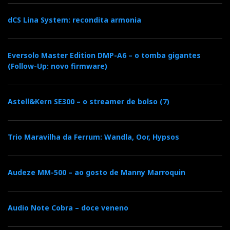
dCS Lina System: recondita armonia
Eversolo Master Edition DMP-A6 – o tomba gigantes
(Follow-Up: novo firmware)
Astell&Kern SE300 – o streamer de bolso (7)
Trio Maravilha da Ferrum: Wandla, Oor, Hypsos
Audeze MM-500 – ao gosto de Manny Marroquin
Audio Note Cobra – doce veneno