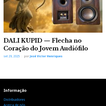
DALI KUPID — Flecha no
Coração do Jovem Audiófilo
set 29, 2025
por
José Victor Henriques
Informação
Distribuidores
Acerca de nós