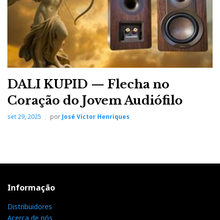
DALI KUPID — Flecha no
Coração do Jovem Audiófilo
set 29, 2025
por
José Victor Henriques
Informação
Distribuidores
Acerca de nós