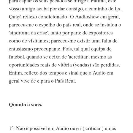
para espiar os seus pecados se dirige a Fátima, este
vosso amigo acaba por dar consigo, a caminho de Lx.
Quiçá reflexo condicionado! O Audioshow em geral,
pareceu-me o espelho do país real, onde se instalou o
'síndroma da crise', tanto por parte de expositores
como de visitantes; pareceu-me existir uma falta de
entusiasmo preocupante. Pois, tal qual equipa de
futebol, quando se deixa de 'acreditar', mesmo as
oportunidades reais de vitória (vendas) são perdidas.
Enfim, reflexo dos tempos e sinal que o Audio em
geral vive de e para o País Real.
Quanto a sons.
1º- Não é possivel em Audio ouvir ( criticar ) umas