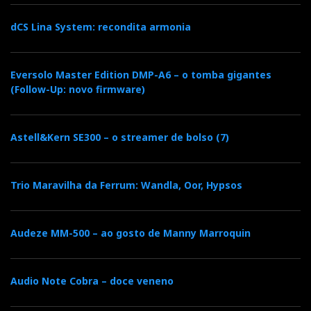
dCS Lina System: recondita armonia
Eversolo Master Edition DMP-A6 – o tomba gigantes
(Follow-Up: novo firmware)
Astell&Kern SE300 – o streamer de bolso (7)
Trio Maravilha da Ferrum: Wandla, Oor, Hypsos
Audeze MM-500 – ao gosto de Manny Marroquin
Audio Note Cobra – doce veneno