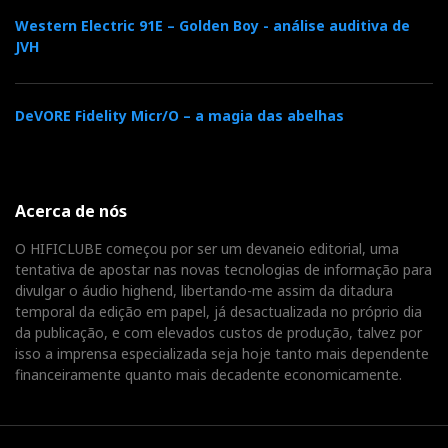
Western Electric 91E – Golden Boy - análise auditiva de
JVH
DeVORE Fidelity Micr/O – a magia das abelhas
Acerca de nós
O HIFICLUBE começou por ser um devaneio editorial, uma
tentativa de apostar nas novas tecnologias de informação para
divulgar o áudio highend, libertando-me assim da ditadura
temporal da edição em papel, já desactualizada no próprio dia
da publicação, e com elevados custos de produção, talvez por
isso a imprensa especializada seja hoje tanto mais dependente
financeiramente quanto mais decadente economicamente.