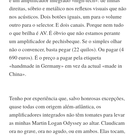
é um amplificador integrado «high-tech»: de linhas
direitas, sóbrio e metálico nos reflexos visuais que não
nos acústicos. Dois botões iguais, um para o volume
outro para o selector. E dois canais. Porque nem tudo
o que brilha é AV. É óbvio que não estamos perante
um amplificador de pechisbeque. Se o simples olhar
não o convencer, basta pegar (22 quilos). Ou pagar (4
690 euros). É o preço a pagar pela etiqueta
«handmade in Germany» em vez da actual «made in
China».
Tenho por experiência que, salvo honrosas excepções,
quase todas com origem além-atlântica, os
amplificadores integrados não têm tomates para levar
as minhas Martin Logan Odyssey ao altar. Claudicam
ora no grave, ora no agudo, ou em ambos. Elas tocam,