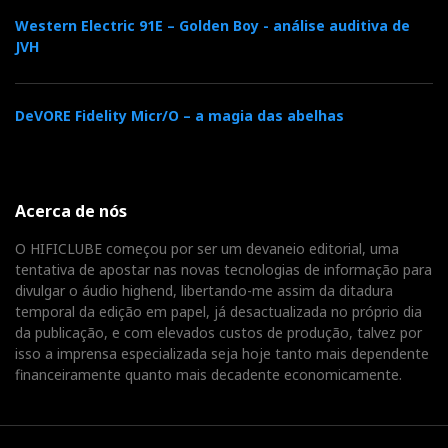
Western Electric 91E – Golden Boy - análise auditiva de
JVH
DeVORE Fidelity Micr/O – a magia das abelhas
Acerca de nós
O HIFICLUBE começou por ser um devaneio editorial, uma
tentativa de apostar nas novas tecnologias de informação para
divulgar o áudio highend, libertando-me assim da ditadura
temporal da edição em papel, já desactualizada no próprio dia
da publicação, e com elevados custos de produção, talvez por
isso a imprensa especializada seja hoje tanto mais dependente
financeiramente quanto mais decadente economicamente.