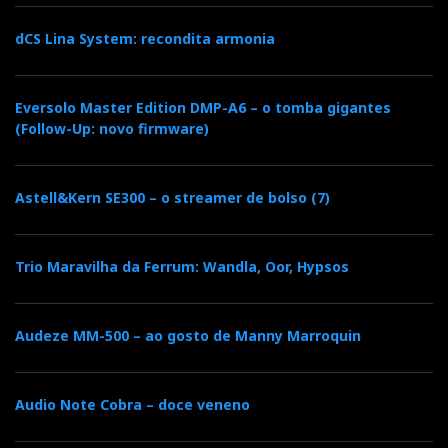
dCS Lina System: recondita armonia
Eversolo Master Edition DMP-A6 – o tomba gigantes
(Follow-Up: novo firmware)
Astell&Kern SE300 – o streamer de bolso (7)
Trio Maravilha da Ferrum: Wandla, Oor, Hypsos
Audeze MM-500 – ao gosto de Manny Marroquin
Audio Note Cobra – doce veneno