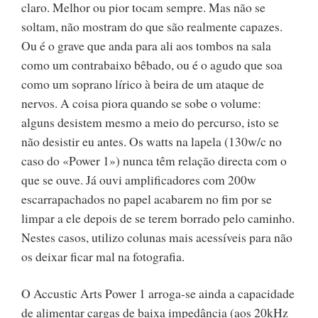
claro. Melhor ou pior tocam sempre. Mas não se
soltam, não mostram do que são realmente capazes.
Ou é o grave que anda para ali aos tombos na sala
como um contrabaixo bêbado, ou é o agudo que soa
como um soprano lírico à beira de um ataque de
nervos. A coisa piora quando se sobe o volume:
alguns desistem mesmo a meio do percurso, isto se
não desistir eu antes. Os watts na lapela (130w/c no
caso do «Power 1») nunca têm relação directa com o
que se ouve. Já ouvi amplificadores com 200w
escarrapachados no papel acabarem no fim por se
limpar a ele depois de se terem borrado pelo caminho.
Nestes casos, utilizo colunas mais acessíveis para não
os deixar ficar mal na fotografia.
O Accustic Arts Power 1 arroga-se ainda a capacidade
de alimentar cargas de baixa impedância (aos 20kHz