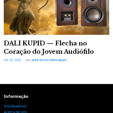
DALI KUPID — Flecha no
Coração do Jovem Audiófilo
set 29, 2025
por
José Victor Henriques
Informação
Distribuidores
Acerca de nós