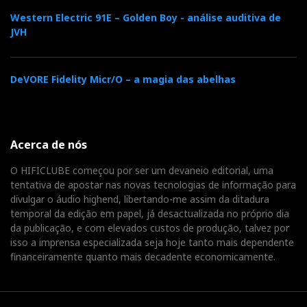
Western Electric 91E – Golden Boy - análise auditiva de
JVH
DeVORE Fidelity Micr/O – a magia das abelhas
Acerca de nós
O HIFICLUBE começou por ser um devaneio editorial, uma
tentativa de apostar nas novas tecnologias de informação para
divulgar o áudio highend, libertando-me assim da ditadura
temporal da edição em papel, já desactualizada no próprio dia
da publicação, e com elevados custos de produção, talvez por
isso a imprensa especializada seja hoje tanto mais dependente
financeiramente quanto mais decadente economicamente.