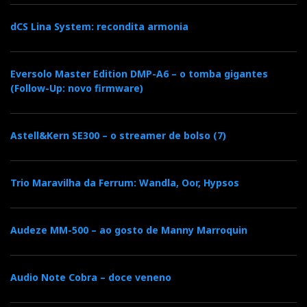
dCS Lina System: recondita armonia
Eversolo Master Edition DMP-A6 – o tomba gigantes
(Follow-Up: novo firmware)
Astell&Kern SE300 – o streamer de bolso (7)
Trio Maravilha da Ferrum: Wandla, Oor, Hypsos
Audeze MM-500 – ao gosto de Manny Marroquin
Audio Note Cobra – doce veneno