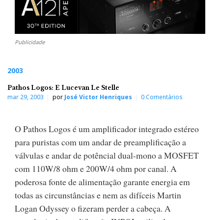
Publicidade
2003
Pathos Logos: E Lucevan Le Stelle
mar 29, 2003
por
José Victor Henriques
0 Comentários
O Pathos Logos é um amplificador integrado estéreo
para puristas com um andar de preamplificação a
válvulas e andar de potêncial dual-mono a MOSFET
com 110W/8 ohm e 200W/4 ohm por canal. A
poderosa fonte de alimentação garante energia em
todas as circunstâncias e nem as difíceis Martin
Logan Odyssey o fizeram perder a cabeça. A