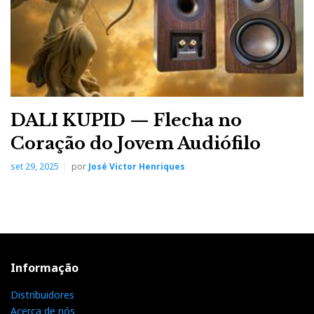
DALI KUPID — Flecha no
Coração do Jovem Audiófilo
set 29, 2025
por
José Victor Henriques
Informação
Distribuidores
Acerca de nós