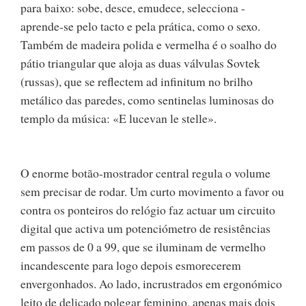
para baixo: sobe, desce, emudece, selecciona -
aprende-se pelo tacto e pela prática, como o sexo.
Também de madeira polida e vermelha é o soalho do
pátio triangular que aloja as duas válvulas Sovtek
(russas), que se reflectem ad infinitum no brilho
metálico das paredes, como sentinelas luminosas do
templo da música: «E lucevan le stelle».
O enorme botão-mostrador central regula o volume
sem precisar de rodar. Um curto movimento a favor ou
contra os ponteiros do relógio faz actuar um circuito
digital que activa um potenciómetro de resistências
em passos de 0 a 99, que se iluminam de vermelho
incandescente para logo depois esmorecerem
envergonhados. Ao lado, incrustrados em ergonómico
leito de delicado polegar feminino, apenas mais dois