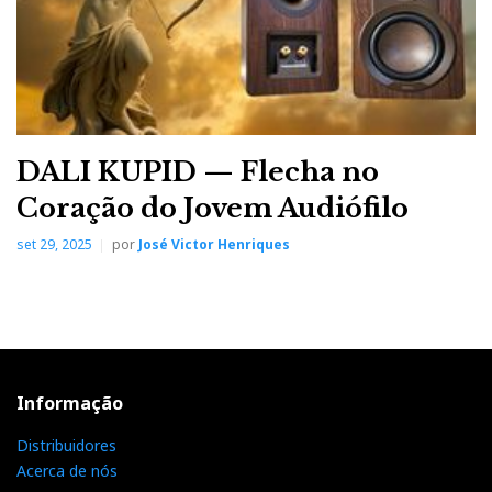
DALI KUPID — Flecha no
Coração do Jovem Audiófilo
set 29, 2025
por
José Victor Henriques
Informação
Distribuidores
Acerca de nós