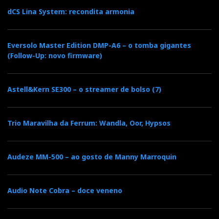
dCS Lina System: recondita armonia
Eversolo Master Edition DMP-A6 – o tomba gigantes
(Follow-Up: novo firmware)
Astell&Kern SE300 – o streamer de bolso (7)
Trio Maravilha da Ferrum: Wandla, Oor, Hypsos
Audeze MM-500 – ao gosto de Manny Marroquin
Audio Note Cobra – doce veneno