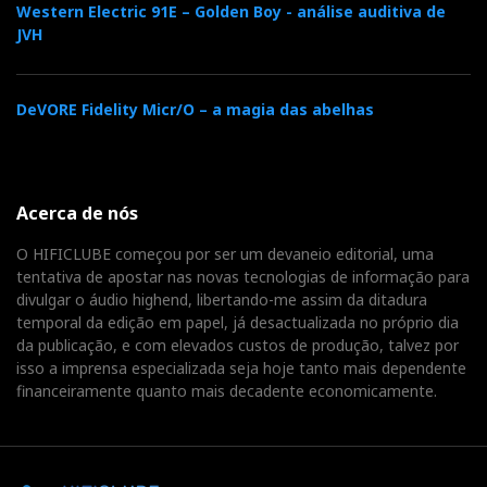
Western Electric 91E – Golden Boy - análise auditiva de
JVH
DeVORE Fidelity Micr/O – a magia das abelhas
Acerca de nós
O HIFICLUBE começou por ser um devaneio editorial, uma
tentativa de apostar nas novas tecnologias de informação para
divulgar o áudio highend, libertando-me assim da ditadura
temporal da edição em papel, já desactualizada no próprio dia
da publicação, e com elevados custos de produção, talvez por
isso a imprensa especializada seja hoje tanto mais dependente
financeiramente quanto mais decadente economicamente.