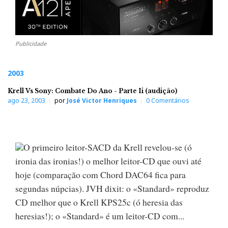
Publicidade
2003
Krell Vs Sony: Combate Do Ano - Parte Ii (audição)
ago 23, 2003
por
José Victor Henriques
0 Comentários
O primeiro leitor-SACD da Krell revelou-se (ó
ironia das ironias!) o melhor leitor-CD que ouvi até
hoje (comparação com Chord DAC64 fica para
segundas núpcias). JVH dixit: o «Standard» reproduz
CD melhor que o Krell KPS25c (ó heresia das
heresias!); o «Standard» é um leitor-CD com...