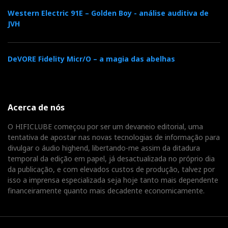
Western Electric 91E – Golden Boy - análise auditiva de
JVH
DeVORE Fidelity Micr/O – a magia das abelhas
Acerca de nós
O HIFICLUBE começou por ser um devaneio editorial, uma
tentativa de apostar nas novas tecnologias de informação para
divulgar o áudio highend, libertando-me assim da ditadura
temporal da edição em papel, já desactualizada no próprio dia
da publicação, e com elevados custos de produção, talvez por
isso a imprensa especializada seja hoje tanto mais dependente
financeiramente quanto mais decadente economicamente.