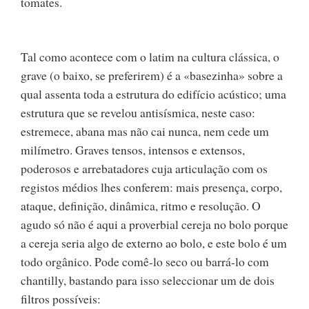
tomates.
Tal como acontece com o latim na cultura clássica, o
grave (o baixo, se preferirem) é a «basezinha» sobre a
qual assenta toda a estrutura do edifício acústico; uma
estrutura que se revelou antisísmica, neste caso:
estremece, abana mas não cai nunca, nem cede um
milímetro. Graves tensos, intensos e extensos,
poderosos e arrebatadores cuja articulação com os
registos médios lhes conferem: mais presença, corpo,
ataque, definição, dinâmica, ritmo e resolução. O
agudo só não é aqui a proverbial cereja no bolo porque
a cereja seria algo de externo ao bolo, e este bolo é um
todo orgânico. Pode comê-lo seco ou barrá-lo com
chantilly, bastando para isso seleccionar um de dois
filtros possíveis: