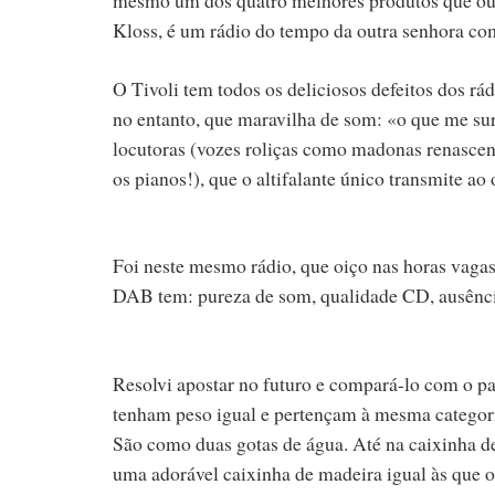
Kloss, é um rádio do tempo da outra senhora co
O Tivoli tem todos os deliciosos defeitos dos rád
no entanto, que maravilha de som: «o que me sur
locutoras (vozes roliças como madonas renascent
os pianos!), que o altifalante único transmite ao
Foi neste mesmo rádio, que oiço nas horas vaga
DAB tem: pureza de som, qualidade CD, ausência
Resolvi apostar no futuro e compará-lo com o p
tenham peso igual e pertençam à mesma categori
São como duas gotas de água. Até na caixinha de
uma adorável caixinha de madeira igual às que o 