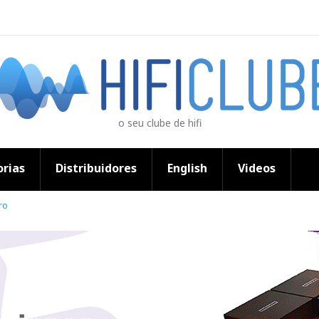
o seu clube de hifi
rias
Distribuidores
English
Videos
ro