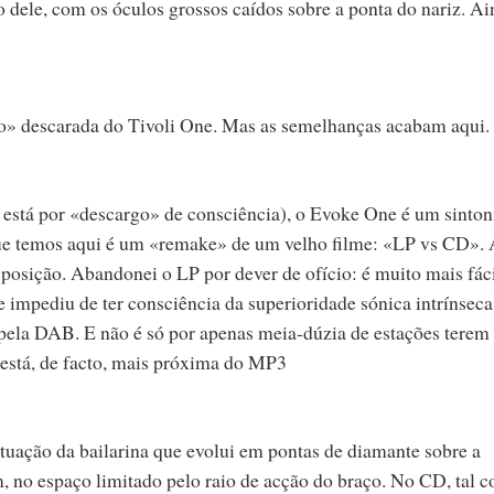
dele, com os óculos grossos caídos sobre a ponta do nariz. Ai
 descarada do Tivoli One. Mas as semelhanças acabam aqui.
está por «descargo» de consciência), o Evoke One é um sinton
e temos aqui é um «remake» de um velho filme: «LP vs CD». 
posição. Abandonei o LP por dever de ofício: é muito mais fác
impediu de ter consciência da superioridade sónica intrínseca
 pela DAB. E não é só por apenas meia-dúzia de estações terem
está, de facto, mais próxima do MP3
tuação da bailarina que evolui em pontas de diamante sobre a
m, no espaço limitado pelo raio de acção do braço. No CD, tal 