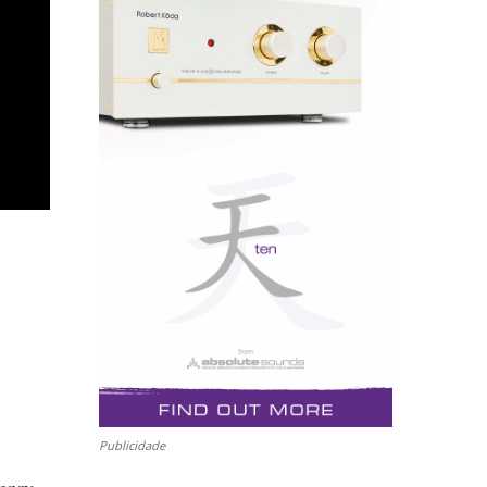
Publicidade
enry