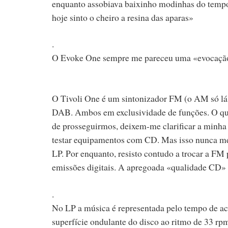
enquanto assobiava baixinho modinhas do tempo 
hoje sinto o cheiro a resina das aparas»
.
O Evoke One sempre me pareceu uma «evocação»
O Tivoli One é um sintonizador FM (o AM só lá 
DAB. Ambos em exclusividade de funções. O qu
de prosseguirmos, deixem-me clarificar a minha 
testar equipamentos com CD. Mas isso nunca me 
LP. Por enquanto, resisto contudo a trocar a FM
emissões digitais. A apregoada «qualidade CD» 
.
No LP a música é representada pelo tempo de ac
superfície ondulante do disco ao ritmo de 33 rp