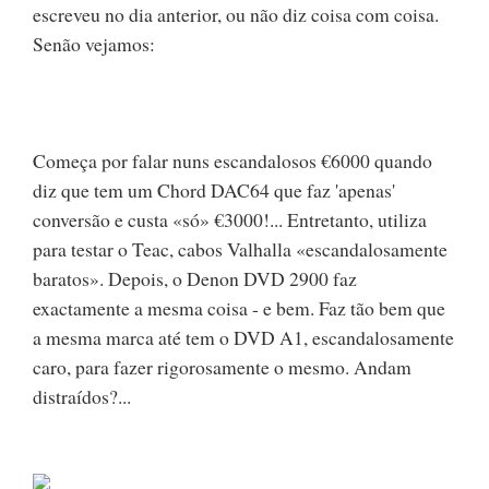
escreveu no dia anterior, ou não diz coisa com coisa.
Senão vejamos:
Começa por falar nuns escandalosos €6000 quando
diz que tem um Chord DAC64 que faz 'apenas'
conversão e custa «só» €3000!... Entretanto, utiliza
para testar o Teac, cabos Valhalla «escandalosamente
baratos». Depois, o Denon DVD 2900 faz
exactamente a mesma coisa - e bem. Faz tão bem que
a mesma marca até tem o DVD A1, escandalosamente
caro, para fazer rigorosamente o mesmo. Andam
distraídos?...