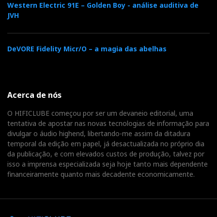
Western Electric 91E – Golden Boy - análise auditiva de
JVH
DeVORE Fidelity Micr/O – a magia das abelhas
Acerca de nós
O HIFICLUBE começou por ser um devaneio editorial, uma
tentativa de apostar nas novas tecnologias de informação para
divulgar o áudio highend, libertando-me assim da ditadura
temporal da edição em papel, já desactualizada no próprio dia
da publicação, e com elevados custos de produção, talvez por
isso a imprensa especializada seja hoje tanto mais dependente
financeiramente quanto mais decadente economicamente.