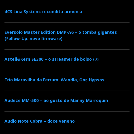
dCS Lina System: recondita armonia
Eversolo Master Edition DMP-A6 – o tomba gigantes
(Follow-Up: novo firmware)
Astell&Kern SE300 – o streamer de bolso (7)
Trio Maravilha da Ferrum: Wandla, Oor, Hypsos
Audeze MM-500 – ao gosto de Manny Marroquin
Audio Note Cobra – doce veneno