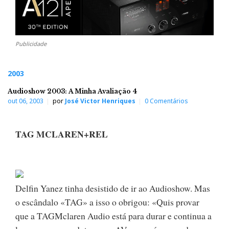
Publicidade
2003
Audioshow 2003: A Minha Avaliação 4
out 06, 2003
por
José Victor Henriques
0 Comentários
TAG MCLAREN+REL
Delfin Yanez tinha desistido de ir ao Audioshow. Mas
o escândalo «TAG» a isso o obrigou: «Quis provar
que a TAGMclaren Audio está para durar e continua a