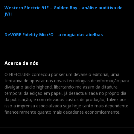
Western Electric 91E – Golden Boy - análise auditiva de
JVH
DeVORE Fidelity Micr/O – a magia das abelhas
Acerca de nós
O HIFICLUBE começou por ser um devaneio editorial, uma
tentativa de apostar nas novas tecnologias de informação para
divulgar o áudio highend, libertando-me assim da ditadura
temporal da edição em papel, já desactualizada no próprio dia
da publicação, e com elevados custos de produção, talvez por
isso a imprensa especializada seja hoje tanto mais dependente
financeiramente quanto mais decadente economicamente.