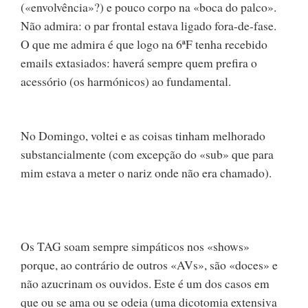
(«envolvência»?) e pouco corpo na «boca do palco».
Não admira: o par frontal estava ligado fora-de-fase.
O que me admira é que logo na 6ªF tenha recebido
emails extasiados: haverá sempre quem prefira o
acessório (os harmónicos) ao fundamental.
No Domingo, voltei e as coisas tinham melhorado
substancialmente (com excepção do «sub» que para
mim estava a meter o nariz onde não era chamado).
Os TAG soam sempre simpáticos nos «shows»
porque, ao contrário de outros «AVs», são «doces» e
não azucrinam os ouvidos. Este é um dos casos em
que ou se ama ou se odeia (uma dicotomia extensiva