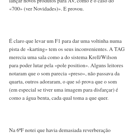
lançar novos produtos para AV, como é o caso do
«700» (ver Novidades)». E provou.
É claro que levar um F1 para dar uma voltinha numa
pista de «karting» tem os seus inconvenientes. A TAG
merecia uma sala como a do sistema Krell/Wilson
para poder lutar pela «pole position». Alguns leitores
notaram que o som parecia «preso», não passava da
quarta, outros adoraram, o que só prova que o som
(em especial se tiver uma imagem para disfarçar) é
como a água benta, cada qual toma a que quer.
Na 6ªF notei que havia demasiada reverberação