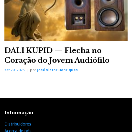
DALI KUPID — Flecha no
Coração do Jovem Audiófilo
set 29, 2025
por
José Victor Henriques
Informação
Distribuidores
Acerca de nós