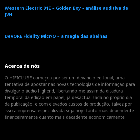
Western Electric 91E – Golden Boy - análise auditiva de
JVH
DeVORE Fidelity Micr/O – a magia das abelhas
Acerca de nós
O HIFICLUBE começou por ser um devaneio editorial, uma
tentativa de apostar nas novas tecnologias de informação para
divulgar o áudio highend, libertando-me assim da ditadura
temporal da edição em papel, já desactualizada no próprio dia
da publicação, e com elevados custos de produção, talvez por
isso a imprensa especializada seja hoje tanto mais dependente
financeiramente quanto mais decadente economicamente.