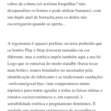
cabos de coluna (só aceitam forquilhas? não:
desaparafuse os bornes e pode utilizar bananas), com
um duplo anel de borracha para os dedos não
escorregarem quando se aperta...
A ergonomia é (quase) perfeita: eu teria preferido que
os botões Play e Stop tivessem tamanho ou cor
diferente, mas a estética impôs também aqui a sua lei
Logo que se entra/sai do modo standby (basta tocar
num botão), somos brindados no mostrador pela
identificação do fabricante e as tradicionais saudações
«welcome/good-bye» (um compromisso muito
nipónico para tentar agradar a todas as faixas etárias e
estratos socioeconómicos e, em especial, à
sensibilidade estética e pragmatismo femininos. É
verdade que qualquer sistemazeco de ascendência