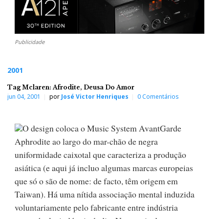
Publicidade
2001
Tag Mclaren: Afrodite, Deusa Do Amor
jun 04, 2001
por
José Victor Henriques
0 Comentários
O design coloca o Music System AvantGarde
Aphrodite ao largo do mar-chão de negra
uniformidade caixotal que caracteriza a produção
asiática (e aqui já incluo algumas marcas europeias
que só o são de nome: de facto, têm origem em
Taiwan). Há uma nítida associação mental induzida
voluntariamente pelo fabricante entre indústria