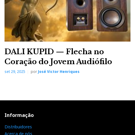
DALI KUPID — Flecha no
Coração do Jovem Audiófilo
set 29, 2025
por
José Victor Henriques
Informação
Distribuidores
Acerca de nós