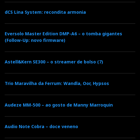
dCS Lina System: recondita armonia
Eversolo Master Edition DMP-A6 – o tomba gigantes
(Follow-Up: novo firmware)
Astell&Kern SE300 – o streamer de bolso (7)
Trio Maravilha da Ferrum: Wandla, Oor, Hypsos
Audeze MM-500 – ao gosto de Manny Marroquin
Audio Note Cobra – doce veneno