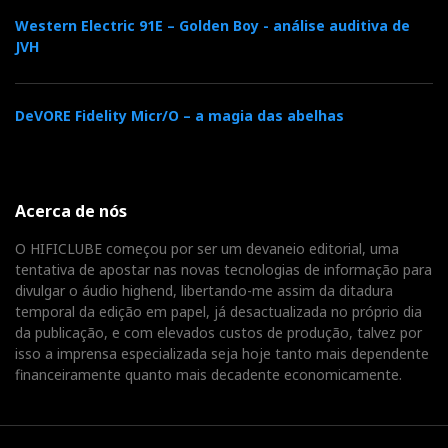
Western Electric 91E – Golden Boy - análise auditiva de
JVH
DeVORE Fidelity Micr/O – a magia das abelhas
Acerca de nós
O HIFICLUBE começou por ser um devaneio editorial, uma
tentativa de apostar nas novas tecnologias de informação para
divulgar o áudio highend, libertando-me assim da ditadura
temporal da edição em papel, já desactualizada no próprio dia
da publicação, e com elevados custos de produção, talvez por
isso a imprensa especializada seja hoje tanto mais dependente
financeiramente quanto mais decadente economicamente.