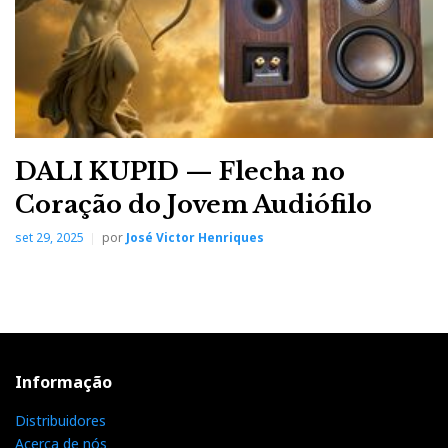
DALI KUPID — Flecha no
Coração do Jovem Audiófilo
set 29, 2025
por
José Victor Henriques
Informação
Distribuidores
Acerca de nós