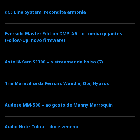
dCS Lina System: recondita armonia
Eversolo Master Edition DMP-A6 – o tomba gigantes
(Follow-Up: novo firmware)
Astell&Kern SE300 – o streamer de bolso (7)
Trio Maravilha da Ferrum: Wandla, Oor, Hypsos
Audeze MM-500 – ao gosto de Manny Marroquin
Audio Note Cobra – doce veneno