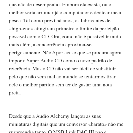
que não de desempenho. Embora ela exista, ou o
melhor seria arrumar já o computador e dedicar-me à
pesca. Tal como previ há anos, os fabricantes de
«high-end» atingiram primeiro o limite da perfeição
possível com o CD. Ora, como não é possível ir muito
mais além, a concorrência aproxima-se
perigosamente. Não é por acaso que se procura agora
impor o Super Audio CD como o novo padrão de
referência. Mas o CD não vai ser fácil de substituir
pelo que não vem mal ao mundo se tentarmos tirar
dele o melhor partido sem ter de gastar uma nota
preta.
Desde que a Audio Alchemy lançou as suas
miniaturas digitais que um conversor «barato» não me
surpreendia tanto. O MSB Link DAC III não é