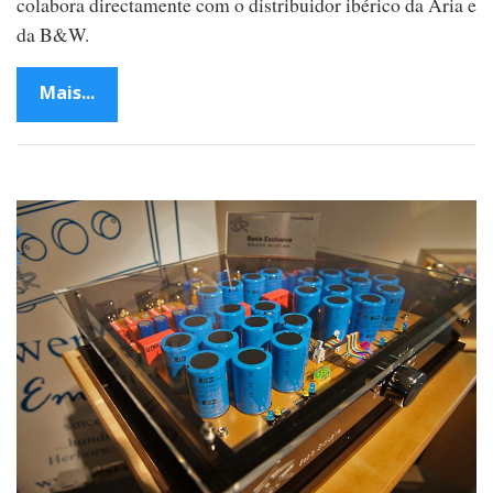
colabora directamente com o distribuidor ibérico da Aria e
da B&W.
Mais...