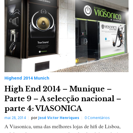
Highend 2014 Munich
High End 2014 – Munique –
Parte 9 – A selecção nacional –
parte 4: VIASONICA
mai 28, 2014
por
José Victor Henriques
0 Comentários
A Viasonica, uma das melhores lojas de hifi de Lisboa,