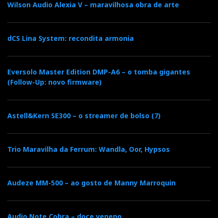
Wilson Audio Alexia V – maravilhosa obra de arte
dCS Lina System: recondita armonia
Eversolo Master Edition DMP-A6 – o tomba gigantes
(Follow-Up: novo firmware)
Astell&Kern SE300 – o streamer de bolso (7)
Trio Maravilha da Ferrum: Wandla, Oor, Hypsos
Audeze MM-500 – ao gosto de Manny Marroquin
Audio Note Cobra – doce veneno