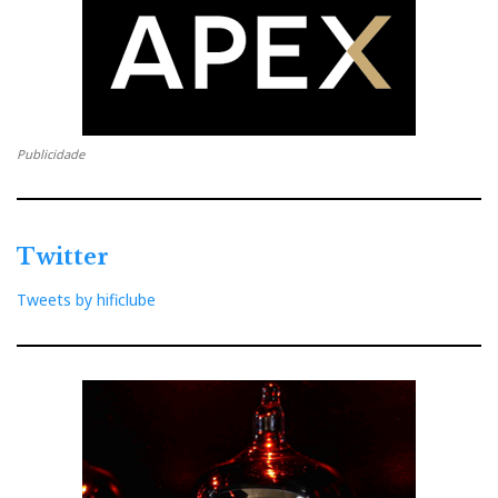
Publicidade
Twitter
Tweets by hificlube