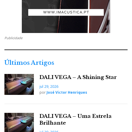
Publicidade
Últimos Artigos
DALI VEGA – A Shining Star
jul 29, 2026
por
José Victor Henriques
DALI VEGA – Uma Estrela
Brilhante