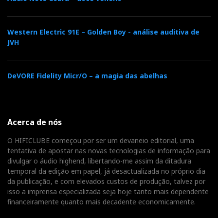
Western Electric 91E – Golden Boy - análise auditiva de
JVH
DeVORE Fidelity Micr/O – a magia das abelhas
Acerca de nós
O HIFICLUBE começou por ser um devaneio editorial, uma
tentativa de apostar nas novas tecnologias de informação para
divulgar o áudio highend, libertando-me assim da ditadura
temporal da edição em papel, já desactualizada no próprio dia
da publicação, e com elevados custos de produção, talvez por
isso a imprensa especializada seja hoje tanto mais dependente
financeiramente quanto mais decadente economicamente.