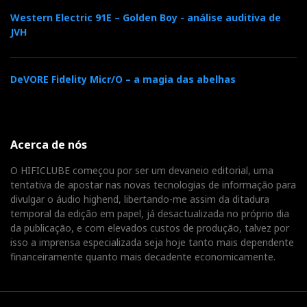
Western Electric 91E – Golden Boy - análise auditiva de
JVH
DeVORE Fidelity Micr/O – a magia das abelhas
Acerca de nós
O HIFICLUBE começou por ser um devaneio editorial, uma
tentativa de apostar nas novas tecnologias de informação para
divulgar o áudio highend, libertando-me assim da ditadura
temporal da edição em papel, já desactualizada no próprio dia
da publicação, e com elevados custos de produção, talvez por
isso a imprensa especializada seja hoje tanto mais dependente
financeiramente quanto mais decadente economicamente.