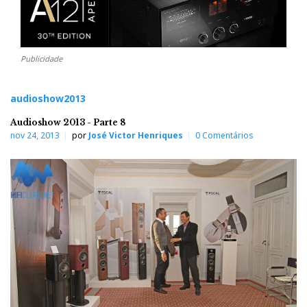
Publicidade
audioshow2013
Audioshow 2013 - Parte 8
nov 24, 2013
por
José Victor Henriques
0 Comentários