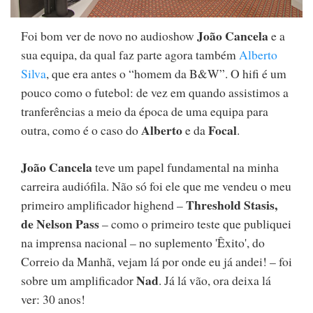
João Cancela
Foi bom ver de novo no audioshow
e a
sua equipa, da qual faz parte agora também
Alberto
Silva
, que era antes o “homem da B&W”. O hifi é um
pouco como o futebol: de vez em quando assistimos a
tranferências a meio da época de uma equipa para
Alberto
Focal
outra, como é o caso do
e da
.
João Cancela
teve um papel fundamental na minha
carreira audiófila. Não só foi ele que me vendeu o meu
Threshold Stasis,
primeiro amplificador highend –
de Nelson Pass
– como o primeiro teste que publiquei
na imprensa nacional – no suplemento 'Êxito', do
Correio da Manhã, vejam lá por onde eu já andei! – foi
Nad
sobre um amplificador
. Já lá vão, ora deixa lá
ver: 30 anos!