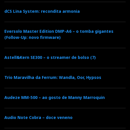
dCS Lina System: recondita armonia
Eversolo Master Edition DMP-A6 – o tomba gigantes
(Follow-Up: novo firmware)
Astell&Kern SE300 – o streamer de bolso (7)
Trio Maravilha da Ferrum: Wandla, Oor, Hypsos
Audeze MM-500 – ao gosto de Manny Marroquin
Audio Note Cobra – doce veneno