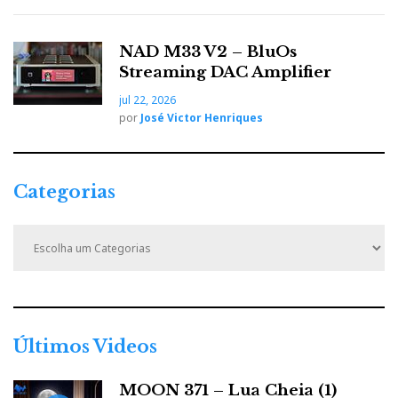
NAD M33 V2 – BluOs
Streaming DAC Amplifier
jul 22, 2026
por
José Victor Henriques
Electrónica Quad com novo design
Categorias
C
a
t
e
g
o
r
Últimos Videos
i
a
MOON 371 – Lua Cheia (1)
s