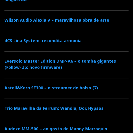
Wilson Audio Alexia V – maravilhosa obra de arte
dCS Lina System: recondita armonia
Eversolo Master Edition DMP-A6 – o tomba gigantes
(Follow-Up: novo firmware)
Astell&Kern SE300 – o streamer de bolso (7)
Trio Maravilha da Ferrum: Wandla, Oor, Hypsos
Audeze MM-500 – ao gosto de Manny Marroquin