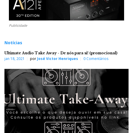
Publicidade
Notícias
Ultimate Audio Take Away - De nós para si! (promocional)
jan 18, 2021
por
José Victor Henriques
0 Comentários