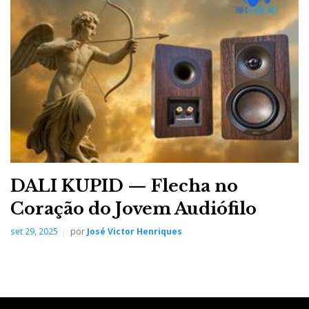
t
DALI KUPID — Flecha no
Coração do Jovem Audiófilo
set 29, 2025
por
José Victor Henriques