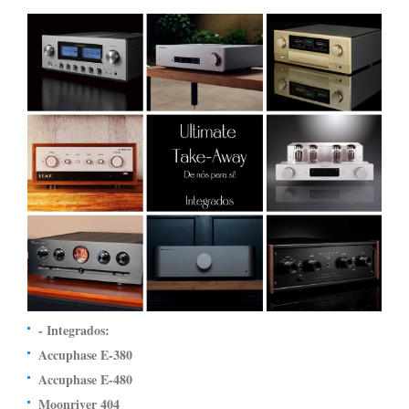
- Integrados:
Accuphase E-380
Accuphase E-480
Moonriver 404