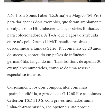
Não é só a Sonus Faber (Ex3rma) e a Magico (M-Pro)
para dar apenas dois exemplos, que foram amplamente
divulgados no Hificlube.net, a lançar séries limitadas
para colecionadores. A T+A, que é agora distribuída
entre nós pelo Grupo JLM/Topaudio, resolveu
descontinuar a famosa Série ‘R’, com mais de 20 anos
de sucesso, sobretudo em países de influência
germanófila, lançando um ‘Last Edition', de apenas 30
exemplares numerados, como se de uma reserva
especial se tratasse.
Curiosamente, os dois componentes com mais
‘patine’ audiófila, o gira-discos G 1260 R e as colunas
Criterion TSD 310 S, com graves montados numa
linha-de-transmissão, são opcionais, até porque