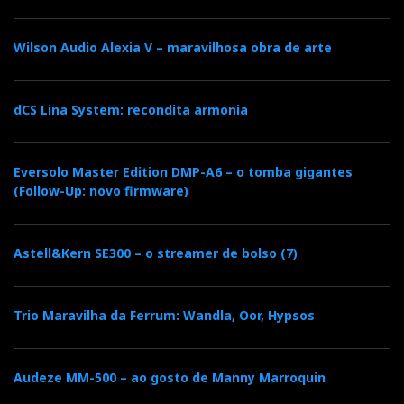
Wilson Audio Alexia V – maravilhosa obra de arte
dCS Lina System: recondita armonia
Eversolo Master Edition DMP-A6 – o tomba gigantes
(Follow-Up: novo firmware)
Astell&Kern SE300 – o streamer de bolso (7)
Trio Maravilha da Ferrum: Wandla, Oor, Hypsos
Audeze MM-500 – ao gosto de Manny Marroquin