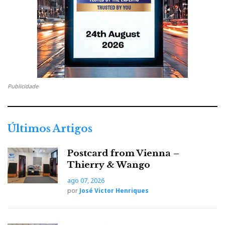
Publicidade
Últimos Artigos
Postcard from Vienna –
Thierry & Wango
ago 07, 2026
por
José Victor Henriques