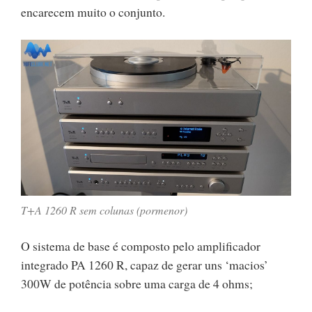
encarecem muito o conjunto.
T+A 1260 R sem colunas (pormenor)
O sistema de base é composto pelo amplificador
integrado PA 1260 R, capaz de gerar uns ‘macios’
300W de potência sobre uma carga de 4 ohms;