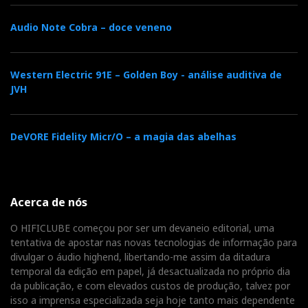
Audio Note Cobra – doce veneno
Western Electric 91E – Golden Boy - análise auditiva de
JVH
DeVORE Fidelity Micr/O – a magia das abelhas
Acerca de nós
O HIFICLUBE começou por ser um devaneio editorial, uma
tentativa de apostar nas novas tecnologias de informação para
divulgar o áudio highend, libertando-me assim da ditadura
temporal da edição em papel, já desactualizada no próprio dia
da publicação, e com elevados custos de produção, talvez por
isso a imprensa especializada seja hoje tanto mais dependente