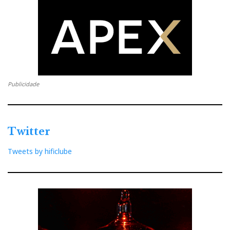
Publicidade
Twitter
Tweets by hificlube