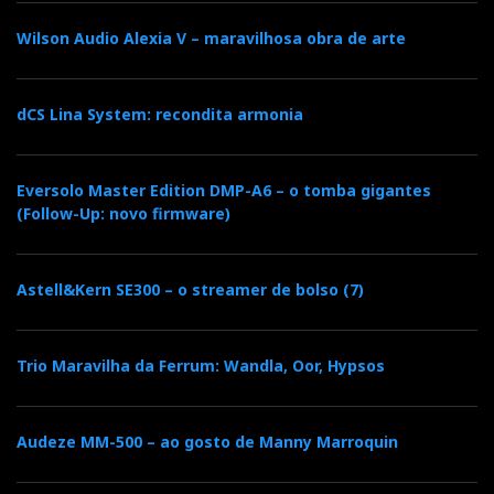
Wilson Audio Alexia V – maravilhosa obra de arte
dCS Lina System: recondita armonia
Eversolo Master Edition DMP-A6 – o tomba gigantes
(Follow-Up: novo firmware)
Astell&Kern SE300 – o streamer de bolso (7)
Trio Maravilha da Ferrum: Wandla, Oor, Hypsos
Audeze MM-500 – ao gosto de Manny Marroquin