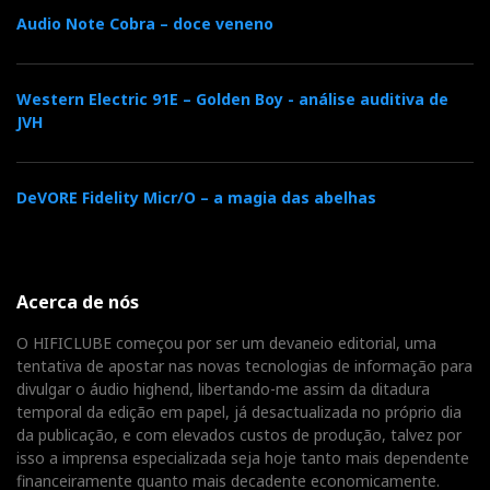
Audio Note Cobra – doce veneno
Western Electric 91E – Golden Boy - análise auditiva de
JVH
DeVORE Fidelity Micr/O – a magia das abelhas
Acerca de nós
O HIFICLUBE começou por ser um devaneio editorial, uma
tentativa de apostar nas novas tecnologias de informação para
divulgar o áudio highend, libertando-me assim da ditadura
temporal da edição em papel, já desactualizada no próprio dia
da publicação, e com elevados custos de produção, talvez por
isso a imprensa especializada seja hoje tanto mais dependente
financeiramente quanto mais decadente economicamente.