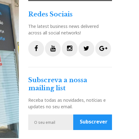
Redes Sociais
The latest business news delivered
across all social networks!
F
Y
I
T
G
a
o
n
w
o
c
u
s
i
o
Subscreva a nossa
e
t
t
t
g
mailing list
b
u
a
t
l
o
b
g
e
e
Receba todas as novidades, notícias e
o
e
r
r
P
updates no seu email.
k
a
l
m
u
Subscrever
s