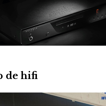
 de hifi