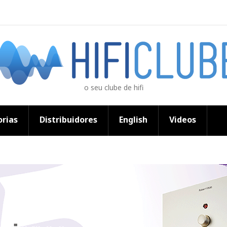
o seu clube de hifi
rias
Distribuidores
English
Videos