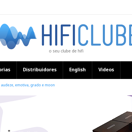
o seu clube de hifi
rias
Distribuidores
English
Videos
 audeze, emotiva, grado e moon