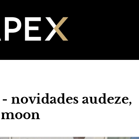
 novidades audeze,
e moon