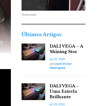
Publicidade
Últimos Artigos
DALI VEGA – A
Shining Star
jul 29, 2026
por
José Victor
Henriques
DALI VEGA –
Uma Estrela
Brilhante
jul 29, 2026