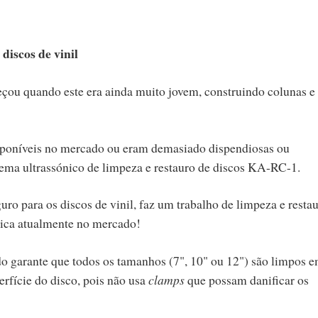
discos de vinil
çou quando este era ainda muito jovem, construindo colunas e
isponíveis no mercado ou eram demasiado dispendiosas ou
tema ultrassónico de limpeza e restauro de discos KA-RC-1.
ro para os discos de vinil, faz um trabalho de limpeza e resta
nica atualmente no mercado!
 garante que todos os tamanhos (7", 10" ou 12") são limpos 
rfície do disco, pois não usa
clamps
que possam danificar os