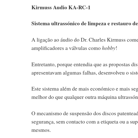
Kirmuss Audio KA-RC-1
Sistema ultrassónico de limpeza e restauro de 
A ligação ao áudio do Dr. Charles Kirmuss come
amplificadores a válvulas como
hobby
!
Entretanto, porque entendia que as propostas d
apresentavam algumas falhas, desenvolveu o sis
Este sistema além de mais económico e mais segu
melhor do que qualquer outra máquina ultrassó
O mecanismo de suspensão dos discos patenteado
segurança, sem contacto com a etiqueta ou a supe
mesmos.