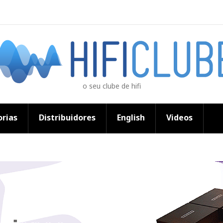
o seu clube de hifi
rias
Distribuidores
English
Videos