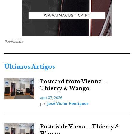
Publicidade
Últimos Artigos
Postcard from Vienna –
Thierry & Wango
ago 07, 2026
por
José Victor Henriques
Postais de Viena – Thierry &
Wango