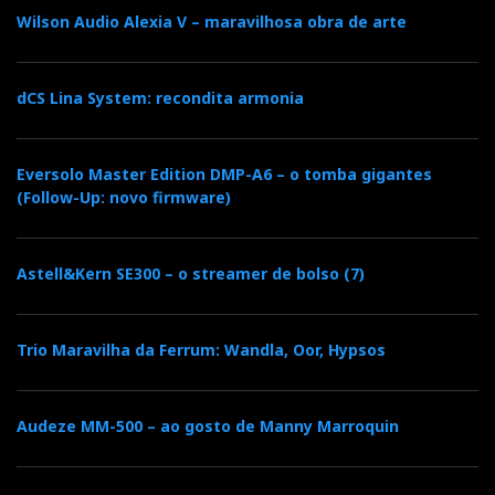
Wilson Audio Alexia V – maravilhosa obra de arte
dCS Lina System: recondita armonia
Eversolo Master Edition DMP-A6 – o tomba gigantes
(Follow-Up: novo firmware)
Astell&Kern SE300 – o streamer de bolso (7)
Trio Maravilha da Ferrum: Wandla, Oor, Hypsos
Audeze MM-500 – ao gosto de Manny Marroquin