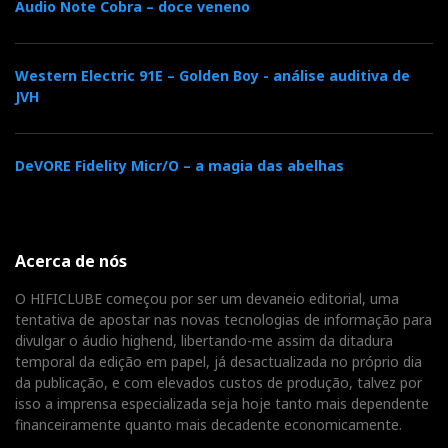
Audio Note Cobra – doce veneno
Western Electric 91E – Golden Boy - análise auditiva de
JVH
DeVORE Fidelity Micr/O – a magia das abelhas
Acerca de nós
O HIFICLUBE começou por ser um devaneio editorial, uma
tentativa de apostar nas novas tecnologias de informação para
divulgar o áudio highend, libertando-me assim da ditadura
temporal da edição em papel, já desactualizada no próprio dia
da publicação, e com elevados custos de produção, talvez por
isso a imprensa especializada seja hoje tanto mais dependente
financeiramente quanto mais decadente economicamente.