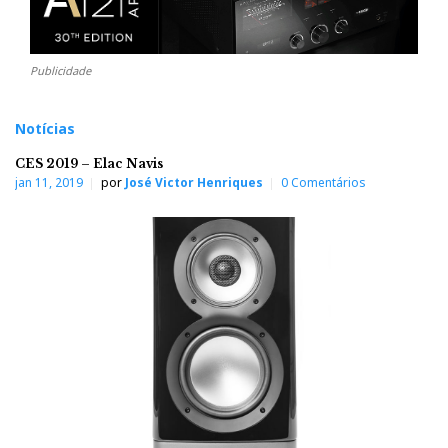
Publicidade
Notícias
CES 2019 – Elac Navis
jan 11, 2019
por
José Victor Henriques
0 Comentários