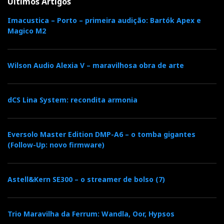
Últimos Artigos
Imacustica – Porto – primeira audição: Bartók Apex e
Magico M2
Wilson Audio Alexia V – maravilhosa obra de arte
dCS Lina System: recondita armonia
Eversolo Master Edition DMP-A6 – o tomba gigantes
(Follow-Up: novo firmware)
Astell&Kern SE300 – o streamer de bolso (7)
Trio Maravilha da Ferrum: Wandla, Oor, Hypsos