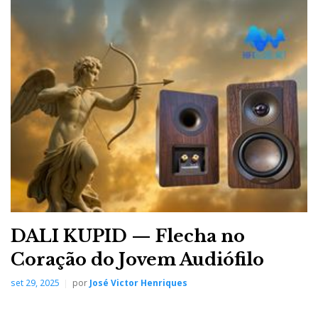
DALI KUPID — Flecha no
Coração do Jovem Audiófilo
set 29, 2025
por
José Victor Henriques