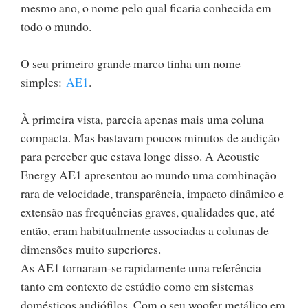
mesmo ano, o nome pelo qual ficaria conhecida em
todo o mundo.
O seu primeiro grande marco tinha um nome
simples:
AE1
.
À primeira vista, parecia apenas mais uma coluna
compacta. Mas bastavam poucos minutos de audição
para perceber que estava longe disso. A Acoustic
Energy AE1 apresentou ao mundo uma combinação
rara de velocidade, transparência, impacto dinâmico e
extensão nas frequências graves, qualidades que, até
então, eram habitualmente associadas a colunas de
dimensões muito superiores.
As AE1 tornaram-se rapidamente uma referência
tanto em contexto de estúdio como em sistemas
domésticos audiófilos. Com o seu woofer metálico em