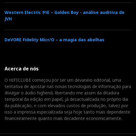
Western Electric 91E – Golden Boy - análise auditiva de
JVH
DeVORE Fidelity Micr/O – a magia das abelhas
Acerca de nós
O HIFICLUBE começou por ser um devaneio editorial, uma
tentativa de apostar nas novas tecnologias de informação para
divulgar o áudio highend, libertando-me assim da ditadura
temporal da edição em papel, já desactualizada no próprio dia
da publicação, e com elevados custos de produção, talvez por
isso a imprensa especializada seja hoje tanto mais dependente
financeiramente quanto mais decadente economicamente.