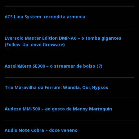
dCS Lina System: recondita armonia
Eversolo Master Edition DMP-A6 – o tomba gigantes
(Follow-Up: novo firmware)
Astell&Kern SE300 – o streamer de bolso (7)
Trio Maravilha da Ferrum: Wandla, Oor, Hypsos
Audeze MM-500 – ao gosto de Manny Marroquin
Audio Note Cobra – doce veneno