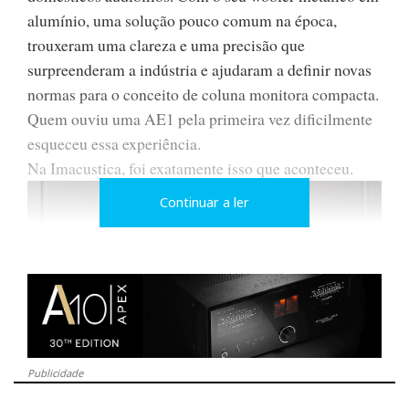
alumínio, uma solução pouco comum na época,
trouxeram uma clareza e uma precisão que
surpreenderam a indústria e ajudaram a definir novas
normas para o conceito de coluna monitora compacta.
Quem ouviu uma AE1 pela primeira vez dificilmente
esqueceu essa experiência.
Na Imacustica, foi exatamente isso que aconteceu.
Continuar a ler
Publicidade