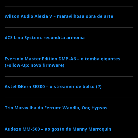
Wilson Audio Alexia V – maravilhosa obra de arte
dCS Lina System: recondita armonia
Eversolo Master Edition DMP-A6 – o tomba gigantes
(Follow-Up: novo firmware)
Astell&Kern SE300 – o streamer de bolso (7)
Trio Maravilha da Ferrum: Wandla, Oor, Hypsos
Audeze MM-500 – ao gosto de Manny Marroquin