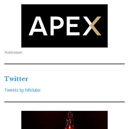
Publicidade
Twitter
Tweets by hificlube