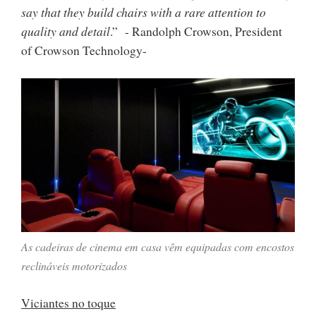
say that they build chairs with a rare attention to
quality and detail
.” - Randolph Crowson, President
of Crowson Technology-
As cadeiras de cinema em casa vêm equipadas com encostos
reclináveis motorizados
Viciantes no toque