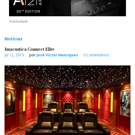
Publicidade
Notícias
Imacustica Connect Elite
jul 12, 2013
por
José Victor Henriques
0 Comentários