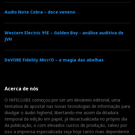
Audio Note Cobra – doce veneno
Western Electric 91E – Golden Boy - análise auditiva de
JVH
DeVORE Fidelity Micr/O – a magia das abelhas
Acerca de nós
O HIFICLUBE começou por ser um devaneio editorial, uma
tentativa de apostar nas novas tecnologias de informação para
divulgar o áudio highend, libertando-me assim da ditadura
temporal da edição em papel, já desactualizada no próprio dia
da publicação, e com elevados custos de produção, talvez por
isso a imprensa especializada seja hoje tanto mais dependente