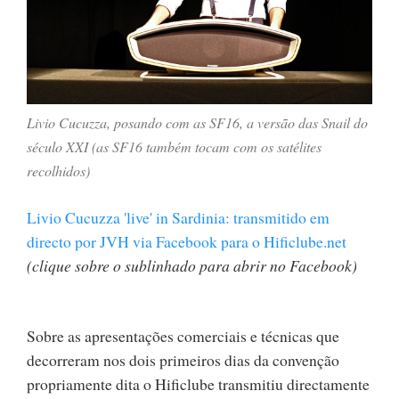
Livio Cucuzza, posando com as SF16, a versão das Snail do
século XXI (as SF16 também tocam com os satélites
recolhidos)
Livio Cucuzza 'live' in Sardinia: transmitido em
directo por JVH via Facebook para o Hificlube.net
(clique sobre o sublinhado para abrir no Facebook)
Sobre as apresentações comerciais e técnicas que
decorreram nos dois primeiros dias da convenção
propriamente dita o Hificlube transmitiu directamente