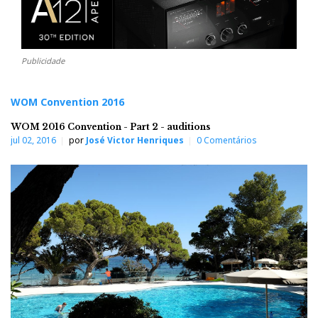
Publicidade
WOM Convention 2016
WOM 2016 Convention - Part 2 - auditions
jul 02, 2016
por
José Victor Henriques
0 Comentários