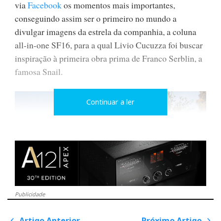
via
Facebook
os momentos mais importantes,
conseguindo assim ser o primeiro no mundo a
divulgar imagens da estrela da companhia, a coluna
all-in-one SF16, para a qual Livio Cucuzza foi buscar
inspiração à primeira obra prima de Franco Serblin, a
famosa Snail.
Continuar a ler
Publicidade
Artigo Anterior
Próximo Artigo