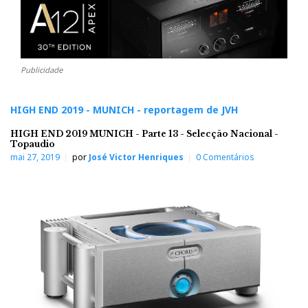
Publicidade
HIGH END 2019 - MUNICH - reportagem de JVH
HIGH END 2019 MUNICH - Parte 13 - Selecção Nacional -
Topaudio
mai 27, 2019
por
José Victor Henriques
0 Comentários