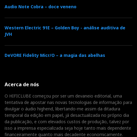
Audio Note Cobra – doce veneno
Western Electric 91E – Golden Boy - análise auditiva de
JVH
DeVORE Fidelity Micr/O – a magia das abelhas
Acerca de nós
O HIFICLUBE começou por ser um devaneio editorial, uma
tentativa de apostar nas novas tecnologias de informação para
divulgar o áudio highend, libertando-me assim da ditadura
temporal da edição em papel, já desactualizada no próprio dia
da publicação, e com elevados custos de produção, talvez por
isso a imprensa especializada seja hoje tanto mais dependente
financeiramente quanto mais decadente economicamente.