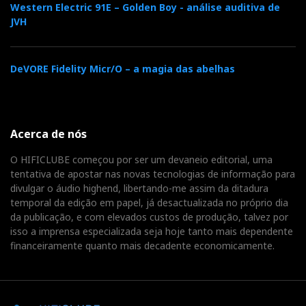
Western Electric 91E – Golden Boy - análise auditiva de
JVH
DeVORE Fidelity Micr/O – a magia das abelhas
Acerca de nós
O HIFICLUBE começou por ser um devaneio editorial, uma
tentativa de apostar nas novas tecnologias de informação para
divulgar o áudio highend, libertando-me assim da ditadura
temporal da edição em papel, já desactualizada no próprio dia
da publicação, e com elevados custos de produção, talvez por
isso a imprensa especializada seja hoje tanto mais dependente
financeiramente quanto mais decadente economicamente.