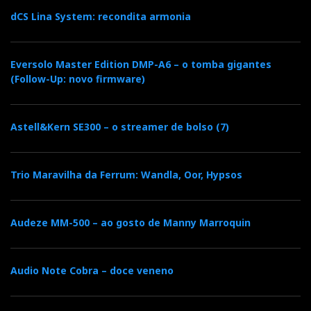
dCS Lina System: recondita armonia
Eversolo Master Edition DMP-A6 – o tomba gigantes
(Follow-Up: novo firmware)
Astell&Kern SE300 – o streamer de bolso (7)
Trio Maravilha da Ferrum: Wandla, Oor, Hypsos
Audeze MM-500 – ao gosto de Manny Marroquin
Audio Note Cobra – doce veneno