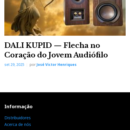
DALI KUPID — Flecha no
Coração do Jovem Audiófilo
set 29, 2025
por
José Victor Henriques
Informação
Distribuidores
Acerca de nós