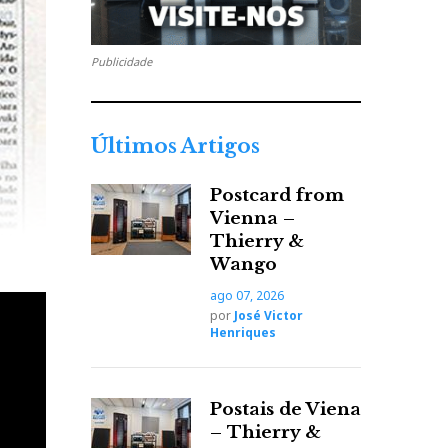
Publicidade
Últimos Artigos
Postcard from
Vienna –
Thierry &
Wango
ago 07, 2026
por
José Victor
Henriques
Postais de Viena
– Thierry &