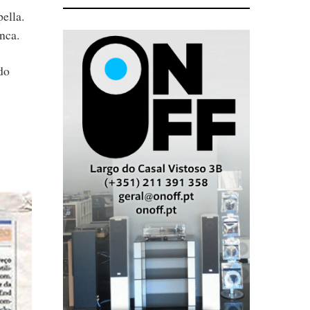
ella.
nca.
do