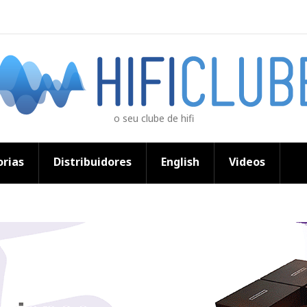
o seu clube de hifi
rias
Distribuidores
English
Videos