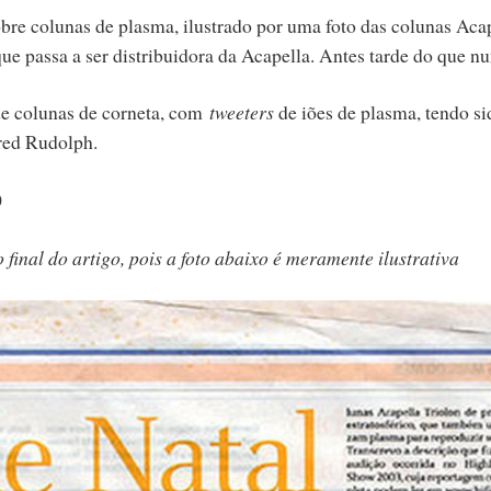
re colunas de plasma, ilustrado por uma foto das colunas Acap
e passa a ser distribuidora da Acapella. Antes tarde do que nu
de colunas de corneta, com
tweeters
de iões de plasma, tendo si
red Rudolph.
0
 final do artigo, pois a foto abaixo é meramente ilustrativa