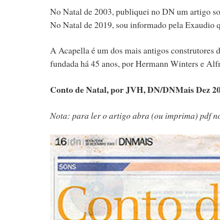
No Natal de 2003, publiquei no DN um artigo sob
No Natal de 2019, sou informado pela Exaudio qu
A Acapella é um dos mais antigos construtores 
fundada há 45 anos, por Hermann Winters e Alf
Conto de Natal, por JVH, DN/DNMais Dez 2
Nota: para ler o artigo abra (ou imprima) pdf no