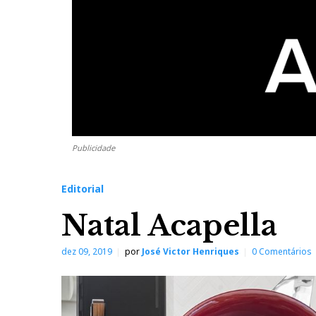
Publicidade
Editorial
Natal Acapella
dez 09, 2019
por
José Victor Henriques
0 Comentários