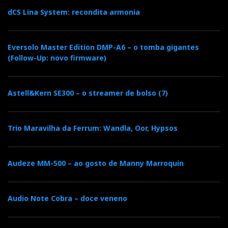
dCS Lina System: recondita armonia
Eversolo Master Edition DMP-A6 – o tomba gigantes
(Follow-Up: novo firmware)
Astell&Kern SE300 – o streamer de bolso (7)
Trio Maravilha da Ferrum: Wandla, Oor, Hypsos
Audeze MM-500 – ao gosto de Manny Marroquin
Audio Note Cobra – doce veneno