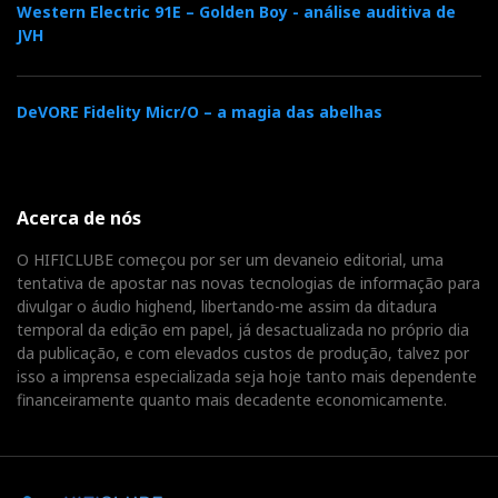
Western Electric 91E – Golden Boy - análise auditiva de
JVH
DeVORE Fidelity Micr/O – a magia das abelhas
Acerca de nós
O HIFICLUBE começou por ser um devaneio editorial, uma
tentativa de apostar nas novas tecnologias de informação para
divulgar o áudio highend, libertando-me assim da ditadura
temporal da edição em papel, já desactualizada no próprio dia
da publicação, e com elevados custos de produção, talvez por
isso a imprensa especializada seja hoje tanto mais dependente
financeiramente quanto mais decadente economicamente.