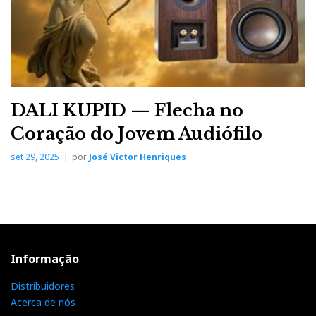
DALI KUPID — Flecha no
Coração do Jovem Audiófilo
set 29, 2025
por
José Victor Henriques
Informação
Distribuidores
Acerca de nós