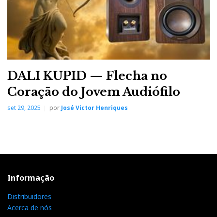
DALI KUPID — Flecha no
Coração do Jovem Audiófilo
set 29, 2025
por
José Victor Henriques
Informação
Distribuidores
Acerca de nós