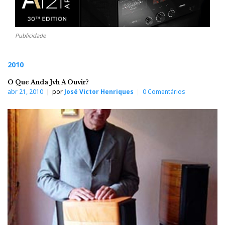
Publicidade
2010
O Que Anda Jvh A Ouvir?
abr 21, 2010
por
José Victor Henriques
0 Comentários