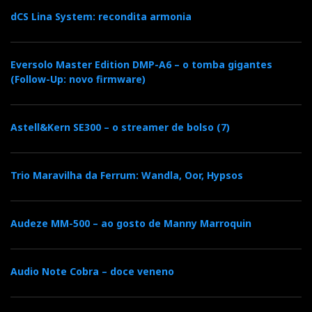
dCS Lina System: recondita armonia
Eversolo Master Edition DMP-A6 – o tomba gigantes
(Follow-Up: novo firmware)
Astell&Kern SE300 – o streamer de bolso (7)
Trio Maravilha da Ferrum: Wandla, Oor, Hypsos
Audeze MM-500 – ao gosto de Manny Marroquin
Audio Note Cobra – doce veneno