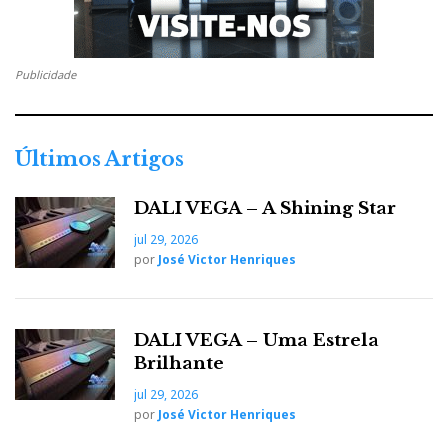
Publicidade
Últimos Artigos
DALI VEGA – A Shining Star
jul 29, 2026
por
José Victor Henriques
DALI VEGA – Uma Estrela
Brilhante
jul 29, 2026
por
José Victor Henriques