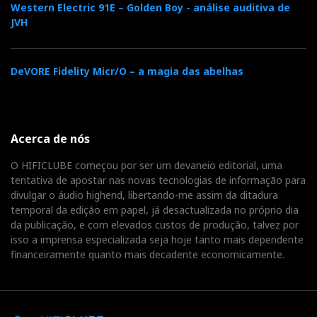
Western Electric 91E – Golden Boy - análise auditiva de
JVH
DeVORE Fidelity Micr/O – a magia das abelhas
Acerca de nós
O HIFICLUBE começou por ser um devaneio editorial, uma
tentativa de apostar nas novas tecnologias de informação para
divulgar o áudio highend, libertando-me assim da ditadura
temporal da edição em papel, já desactualizada no próprio dia
da publicação, e com elevados custos de produção, talvez por
isso a imprensa especializada seja hoje tanto mais dependente
financeiramente quanto mais decadente economicamente.