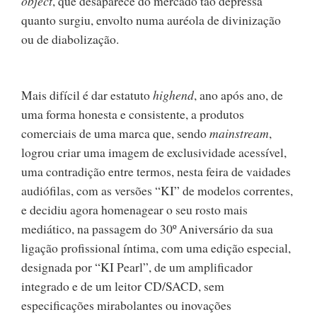
object
, que desaparece do mercado tão depressa
quanto surgiu, envolto numa auréola de divinização
ou de diabolização.
Mais difícil é dar estatuto
highend
, ano após ano, de
uma forma honesta e consistente, a produtos
comerciais de uma marca que, sendo
mainstream
,
logrou criar uma imagem de exclusividade acessível,
uma contradição entre termos, nesta feira de vaidades
audiófilas, com as versões “KI” de modelos correntes,
e decidiu agora homenagear o seu rosto mais
mediático, na passagem do 30º Aniversário da sua
ligação profissional íntima, com uma edição especial,
designada por “KI Pearl”, de um amplificador
integrado e de um leitor CD/SACD, sem
especificações mirabolantes ou inovações