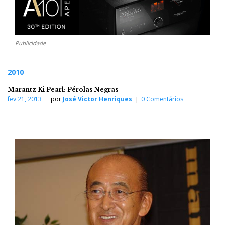
Publicidade
2010
Marantz Ki Pearl: Pérolas Negras
fev 21, 2013
por
José Victor Henriques
0 Comentários