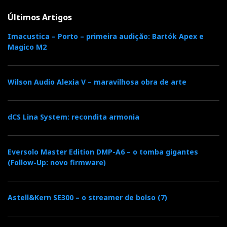
Últimos Artigos
Imacustica – Porto – primeira audição: Bartók Apex e
Magico M2
Wilson Audio Alexia V – maravilhosa obra de arte
dCS Lina System: recondita armonia
Eversolo Master Edition DMP-A6 – o tomba gigantes
(Follow-Up: novo firmware)
Astell&Kern SE300 – o streamer de bolso (7)