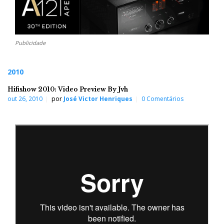
Publicidade
2010
Hifishow 2010: Video Preview By Jvh
out 26, 2010
por
José Victor Henriques
0 Comentários