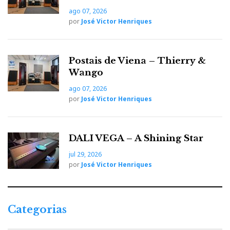
ago 07, 2026
por
José Victor Henriques
Postais de Viena – Thierry &
Wango
ago 07, 2026
por
José Victor Henriques
DALI VEGA – A Shining Star
jul 29, 2026
por
José Victor Henriques
Categorias
C