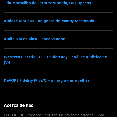
Trio Maravilha da Ferrum: Wandla, Oor, Hypsos
Audeze MM-500 – ao gosto de Manny Marroquin
Audio Note Cobra – doce veneno
Western Electric 91E – Golden Boy - análise auditiva de
JVH
DeVORE Fidelity Micr/O – a magia das abelhas
Acerca de nós
O HIFICLUBE começou por ser um devaneio editorial, uma