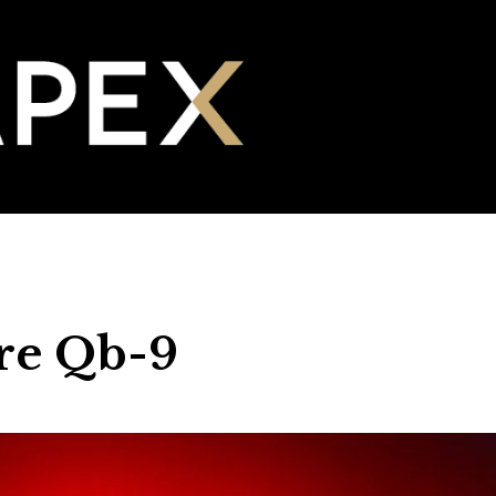
re Qb-9