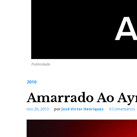
Publicidade
2010
Amarrado Ao Ay
nov 26, 2010
por
José Victor Henriques
0 Comentários