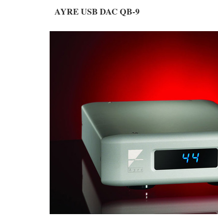
AYRE USB DAC QB-9