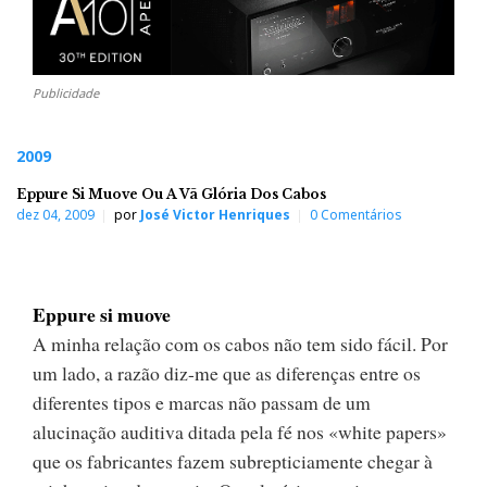
Publicidade
2009
Eppure Si Muove Ou A Vã Glória Dos Cabos
dez 04, 2009
por
José Victor Henriques
0 Comentários
Eppure si muove
A minha relação com os cabos não tem sido fácil. Por
um lado, a razão diz-me que as diferenças entre os
diferentes tipos e marcas não passam de um
alucinação auditiva ditada pela fé nos «white papers»
que os fabricantes fazem subrepticiamente chegar à