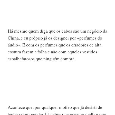
Há mesmo quem diga que os cabos são um négócio da
China, e eu próprio já os designei por «perfumes do
áudio». É com os perfumes que os criadores de alta
costura fazem a folha e não com aqueles vestidos
espalhafatosos que ninguém compra.
Acontece que, por qualquer motivo que já desisti de
tentar compreender, há cabos que «soam» melhor que