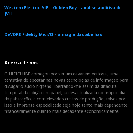
Western Electric 91E – Golden Boy - análise auditiva de
JVH
DeVORE Fidelity Micr/O – a magia das abelhas
Acerca de nós
O HIFICLUBE começou por ser um devaneio editorial, uma
tentativa de apostar nas novas tecnologias de informação para
divulgar o áudio highend, libertando-me assim da ditadura
temporal da edição em papel, já desactualizada no próprio dia
da publicação, e com elevados custos de produção, talvez por
isso a imprensa especializada seja hoje tanto mais dependente
financeiramente quanto mais decadente economicamente.