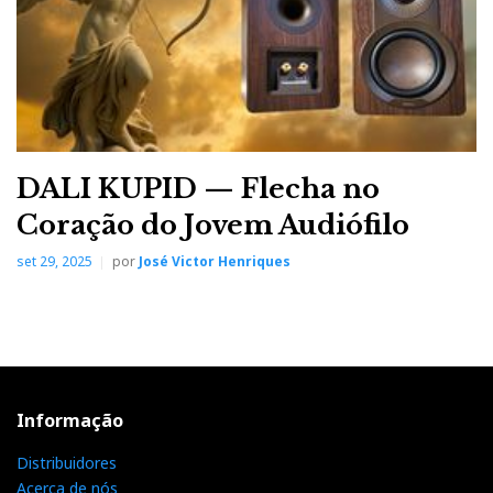
DALI KUPID — Flecha no
Coração do Jovem Audiófilo
set 29, 2025
por
José Victor Henriques
Informação
Distribuidores
Acerca de nós