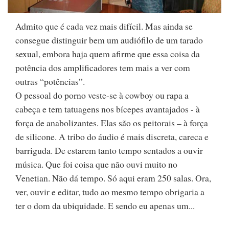
Admito que é cada vez mais difícil. Mas ainda se
consegue distinguir bem um audiófilo de um tarado
sexual, embora haja quem afirme que essa coisa da
potência dos amplificadores tem mais a ver com
outras “potências”.
O pessoal do porno veste-se à cowboy ou rapa a
cabeça e tem tatuagens nos bícepes avantajados - à
força de anabolizantes. Elas são os peitorais – à força
de silicone. A tribo do áudio é mais discreta, careca e
barriguda. De estarem tanto tempo sentados a ouvir
música. Que foi coisa que não ouvi muito no
Venetian. Não dá tempo. Só aqui eram 250 salas. Ora,
ver, ouvir e editar, tudo ao mesmo tempo obrigaria a
ter o dom da ubiquidade. E sendo eu apenas um...