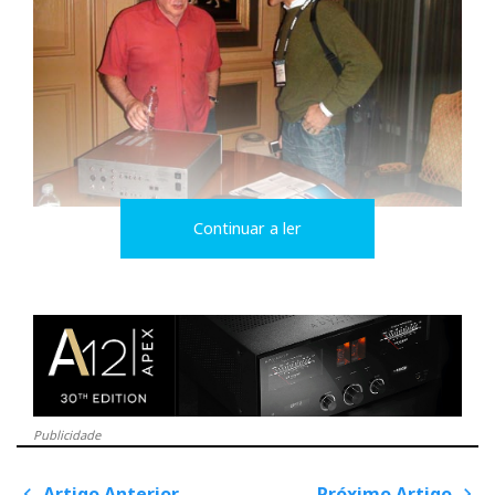
Continuar a ler
Dan D'Agostino e Rui Calado
Publicidade
Artigo Anterior
Próximo Artigo