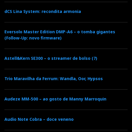
dCS Lina System: recondita armonia
Eversolo Master Edition DMP-A6 – o tomba gigantes
(Follow-Up: novo firmware)
Astell&Kern SE300 – o streamer de bolso (7)
Trio Maravilha da Ferrum: Wandla, Oor, Hypsos
Audeze MM-500 – ao gosto de Manny Marroquin
Audio Note Cobra – doce veneno